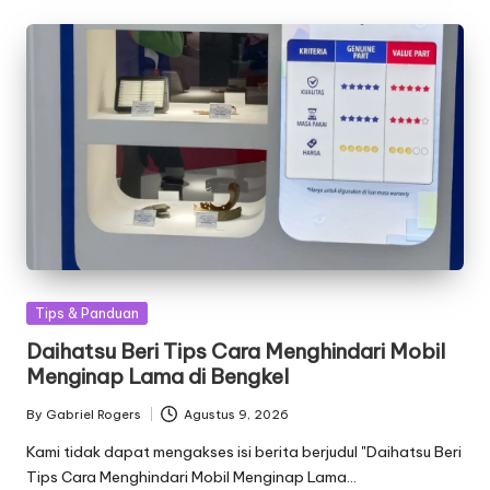
Posted
Tips & Panduan
in
Daihatsu Beri Tips Cara Menghindari Mobil
Menginap Lama di Bengkel
By
Gabriel Rogers
Agustus 9, 2026
Posted
by
Kami tidak dapat mengakses isi berita berjudul "Daihatsu Beri
Tips Cara Menghindari Mobil Menginap Lama…