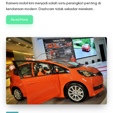
by
Kamera mobil kini menjadi salah satu perangkat penting di
kendaraan modern. Dashcam tidak sekadar merekam…
Read More