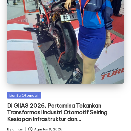
Posted
Berita Otomotif
in
Di GIIAS 2026, Pertamina Tekankan
Transformasi Industri Otomotif Seiring
Kesiapan Infrastruktur dan…
By
dimas
Agustus 9, 2026