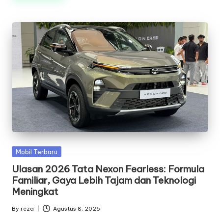
Posted
Mobil Terbaru
in
Ulasan 2026 Tata Nexon Fearless: Formula
Familiar, Gaya Lebih Tajam dan Teknologi
Meningkat
By
reza
Agustus 8, 2026
Posted