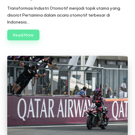
Posted
by
Transformasi Industri Otomotif menjadi topik utama yang
disorot Pertamina dalam acara otomotif terbesar di
Indonesia…
Read More