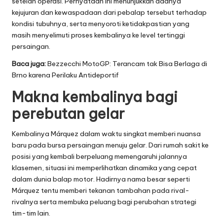
setelah operasi. Pernyataan ini menunjukkan adanya
kejujuran dan kewaspadaan dari pebalap tersebut terhadap
kondisi tubuhnya, serta menyoroti ketidakpastian yang
masih menyelimuti proses kembalinya ke level tertinggi
persaingan.
Baca juga:
Bezzecchi MotoGP: Terancam tak Bisa Berlaga di
Brno karena Perilaku Antideportif
Makna kembalinya bagi
perebutan gelar
Kembalinya Márquez dalam waktu singkat memberi nuansa
baru pada bursa persaingan menuju gelar. Dari rumah sakit ke
posisi yang kembali berpeluang memengaruhi jalannya
klasemen, situasi ini memperlihatkan dinamika yang cepat
dalam dunia balap motor. Hadirnya nama besar seperti
Márquez tentu memberi tekanan tambahan pada rival-
rivalnya serta membuka peluang bagi perubahan strategi
tim-tim lain.