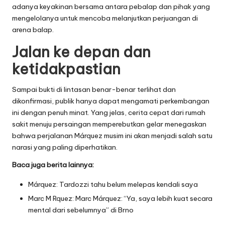
adanya keyakinan bersama antara pebalap dan pihak yang
mengelolanya untuk mencoba melanjutkan perjuangan di
arena balap.
Jalan ke depan dan
ketidakpastian
Sampai bukti di lintasan benar-benar terlihat dan
dikonfirmasi, publik hanya dapat mengamati perkembangan
ini dengan penuh minat. Yang jelas, cerita cepat dari rumah
sakit menuju persaingan memperebutkan gelar menegaskan
bahwa perjalanan Márquez musim ini akan menjadi salah satu
narasi yang paling diperhatikan.
Baca juga berita lainnya:
Márquez: Tardozzi tahu belum melepas kendali saya
Marc M Rquez: Marc Márquez: “Ya, saya lebih kuat secara
mental dari sebelumnya” di Brno