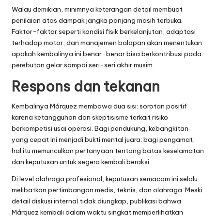
Walau demikian, minimnya keterangan detail membuat
penilaian atas dampak jangka panjang masih terbuka.
Faktor-faktor seperti kondisi fisik berkelanjutan, adaptasi
terhadap motor, dan manajemen balapan akan menentukan
apakah kembalinya ini benar-benar bisa berkontribusi pada
perebutan gelar sampai seri-seri akhir musim.
Respons dan tekanan
Kembalinya Márquez membawa dua sisi: sorotan positif
karena ketangguhan dan skeptisisme terkait risiko
berkompetisi usai operasi. Bagi pendukung, kebangkitan
yang cepat ini menjadi bukti mental juara; bagi pengamat,
hal itu memunculkan pertanyaan tentang batas keselamatan
dan keputusan untuk segera kembali beraksi.
Di level olahraga profesional, keputusan semacam ini selalu
melibatkan pertimbangan medis, teknis, dan olahraga. Meski
detail diskusi internal tidak diungkap, publikasi bahwa
Márquez kembali dalam waktu singkat memperlihatkan