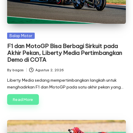
Posted
Balap Motor
in
F1 dan MotoGP Bisa Berbagi Sirkuit pada
Akhir Pekan, Liberty Media Pertimbangkan
Demo di COTA
By
bagas
Agustus 2, 2026
Posted
by
Liberty Media sedang mempertimbangkan langkah untuk
menghadirkan F1 dan MotoGP pada satu akhir pekan yang…
Read More