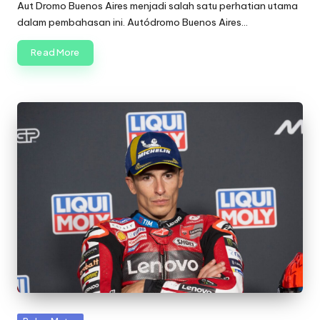
by
Aut Dromo Buenos Aires menjadi salah satu perhatian utama
dalam pembahasan ini. Autódromo Buenos Aires…
Read More