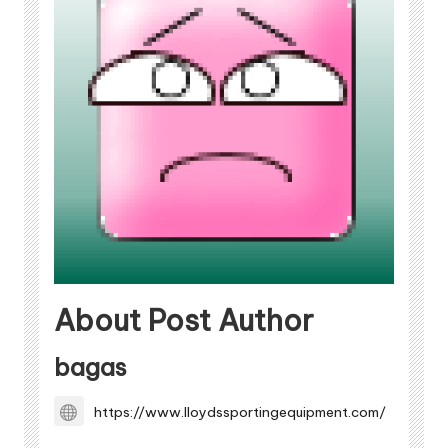
About Post Author
bagas
https://www.lloydssportingequipment.com/