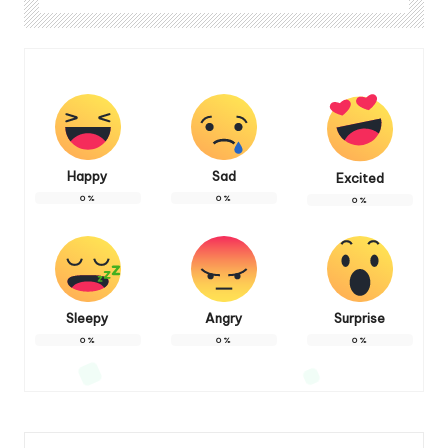
Happy
Sad
Excited
0
%
0
%
0
%
Sleepy
Angry
Surprise
0
%
0
%
0
%