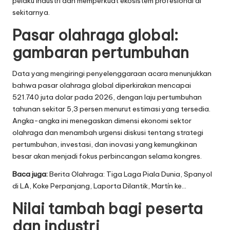
pelaku industri dan memperkuat ekosistem profesional di
sekitarnya.
Pasar olahraga global:
gambaran pertumbuhan
Data yang mengiringi penyelenggaraan acara menunjukkan
bahwa pasar olahraga global diperkirakan mencapai
521.740 juta dolar pada 2026, dengan laju pertumbuhan
tahunan sekitar 5,3 persen menurut estimasi yang tersedia.
Angka-angka ini menegaskan dimensi ekonomi sektor
olahraga dan menambah urgensi diskusi tentang strategi
pertumbuhan, investasi, dan inovasi yang kemungkinan
besar akan menjadi fokus perbincangan selama kongres.
Baca juga:
Berita Olahraga: Tiga Laga Piala Dunia, Spanyol
di LA, Koke Perpanjang, Laporta Dilantik, Martín ke…
Nilai tambah bagi peserta
dan industri