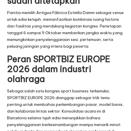
sudah ditetapkan
Panitia memilih Antigua Fábrica Estrella Damm sebagai venue
untuk edisi ketujuh, memanfaatkan kombinasi ruang historis
dan fasilitas yang mendukung kegiatan kongres. Penetapan
tanggal 6 sampai 9 Oktober memberikan jangka waktu yang
memungkinkan penyelenggaraan sesi, pertemuan, serta
peluang jaringan yang intens bagi peserta.
Peran SPORTBIZ EUROPE
2026 dalam industri
olahraga
Sebagai salah satu kongres sport business terkemuka,
SPORTBIZ EUROPE 2026 dianggap sebagai titik temu
penting untuk membahas perkembangan pasar, model bisnis,
dan kolaborasi lintas sektor. Konsolidasi acara ini di
Barcelona selama tujuh edisi menunjukkan bahwa
penyelenggaraan berkesinambungan mampu menarik minat