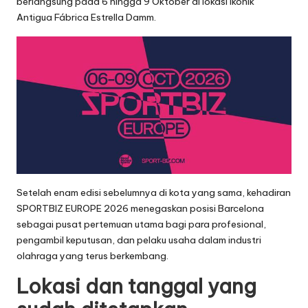
berlangsung pada 6 hingga 9 Oktober di lokasi ikonik
Antigua Fábrica Estrella Damm.
Setelah enam edisi sebelumnya di kota yang sama, kehadiran
SPORTBIZ EUROPE 2026 menegaskan posisi Barcelona
sebagai pusat pertemuan utama bagi para profesional,
pengambil keputusan, dan pelaku usaha dalam industri
olahraga yang terus berkembang.
Lokasi dan tanggal yang