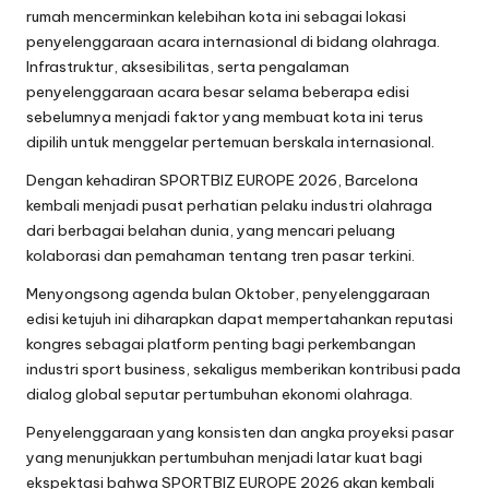
rumah mencerminkan kelebihan kota ini sebagai lokasi
penyelenggaraan acara internasional di bidang olahraga.
Infrastruktur, aksesibilitas, serta pengalaman
penyelenggaraan acara besar selama beberapa edisi
sebelumnya menjadi faktor yang membuat kota ini terus
dipilih untuk menggelar pertemuan berskala internasional.
Dengan kehadiran SPORTBIZ EUROPE 2026, Barcelona
kembali menjadi pusat perhatian pelaku industri olahraga
dari berbagai belahan dunia, yang mencari peluang
kolaborasi dan pemahaman tentang tren pasar terkini.
Menyongsong agenda bulan Oktober, penyelenggaraan
edisi ketujuh ini diharapkan dapat mempertahankan reputasi
kongres sebagai platform penting bagi perkembangan
industri sport business, sekaligus memberikan kontribusi pada
dialog global seputar pertumbuhan ekonomi olahraga.
Penyelenggaraan yang konsisten dan angka proyeksi pasar
yang menunjukkan pertumbuhan menjadi latar kuat bagi
ekspektasi bahwa SPORTBIZ EUROPE 2026 akan kembali