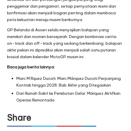
penggemar dan pengamat, setiap pernyataan resmi dan
konfirmasi akan menjadi bagian penting dalam membaca
peta kekuatan menuju musim berikutnya.
GP Belanda di Assen selalu menyajikan balapan yang
memikat dan momen bersejarah. Dengan kombinasi cerita
on-track dan off-track yang sedang berkembang, balapan
akhir pekan ini diprediksi akan menjadi salah satu putaran
krusial dalam kalender MotoGP musim ini.
Baca juga berita lainnya:
Marc M Rquez Ducati: Marc Márquez Ducati Perpanjang
Kontrak hingga 2028: Bab Akhir yang Ditegaskan
Dari Rumah Sakit ke Perebutan Gelar: Márquez Aktifkan
Operasi Remontada
Share