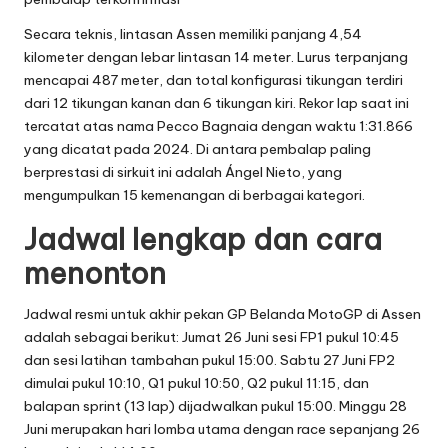
Secara teknis, lintasan Assen memiliki panjang 4,54
kilometer dengan lebar lintasan 14 meter. Lurus terpanjang
mencapai 487 meter, dan total konfigurasi tikungan terdiri
dari 12 tikungan kanan dan 6 tikungan kiri. Rekor lap saat ini
tercatat atas nama Pecco Bagnaia dengan waktu 1:31.866
yang dicatat pada 2024. Di antara pembalap paling
berprestasi di sirkuit ini adalah Ángel Nieto, yang
mengumpulkan 15 kemenangan di berbagai kategori.
Jadwal lengkap dan cara
menonton
Jadwal resmi untuk akhir pekan GP Belanda MotoGP di Assen
adalah sebagai berikut: Jumat 26 Juni sesi FP1 pukul 10:45
dan sesi latihan tambahan pukul 15:00. Sabtu 27 Juni FP2
dimulai pukul 10:10, Q1 pukul 10:50, Q2 pukul 11:15, dan
balapan sprint (13 lap) dijadwalkan pukul 15:00. Minggu 28
Juni merupakan hari lomba utama dengan race sepanjang 26