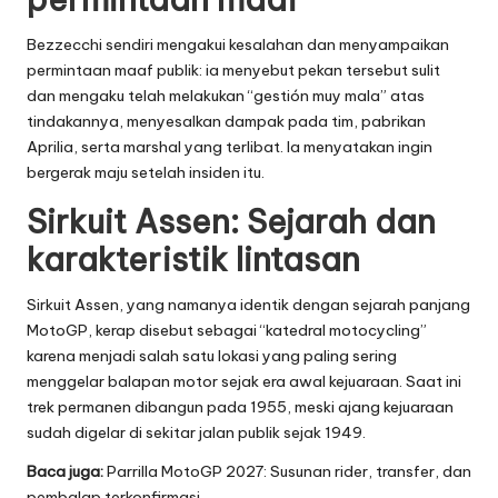
Bezzecchi sendiri mengakui kesalahan dan menyampaikan
permintaan maaf publik: ia menyebut pekan tersebut sulit
dan mengaku telah melakukan “gestión muy mala” atas
tindakannya, menyesalkan dampak pada tim, pabrikan
Aprilia, serta marshal yang terlibat. Ia menyatakan ingin
bergerak maju setelah insiden itu.
Sirkuit Assen: Sejarah dan
karakteristik lintasan
Sirkuit Assen, yang namanya identik dengan sejarah panjang
MotoGP, kerap disebut sebagai “katedral motocycling”
karena menjadi salah satu lokasi yang paling sering
menggelar balapan motor sejak era awal kejuaraan. Saat ini
trek permanen dibangun pada 1955, meski ajang kejuaraan
sudah digelar di sekitar jalan publik sejak 1949.
Baca juga:
Parrilla MotoGP 2027: Susunan rider, transfer, dan
pembalap terkonfirmasi