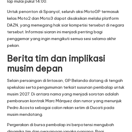
lap mulai pukul 14:00.
Untuk penonton di Spanyol, seluruh aksi MotoGP termasuk
kelas Moto2 dan Moto3 dapat disaksikan melalui platform
DAZN, yang memegang hak siar kompetisi tersebut di negara
tersebut. Informasi siaran ini menjadi penting bagi
penggemar yang ingin mengikuti semua sesi selama akhir
pekan.
Berita tim dan implikasi
musim depan
Selain persaingan di lintasan, GP Belanda datang di tengah
spekulasi serta pengumuman terkait susunan pembalap untuk
musim 2027. Di antara nama yang menjadi sorotan adalah
pembaruan kontrak Marc Márquez dan rumor yang menunjuk
Pedro Acosta sebagai calon rekan setim di Ducati pada
musim mendatang.
Pergerakan di bursa pembalap ini berpotensi mengubah
dinamika tim dan persaingan jangka panjang. Bagi