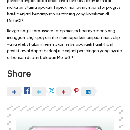
perkembangan pada area-area tersebut akan menjadi
indikator utama apakah Toprak mampu mentransfer progres
hasil menjadi kemampuan bertarung yang konsisten di
MotoGP.
Razgatlioglu sorpassare tetap menjadi pernyataan yang
menggantung: upaya untuk mencapai kemampuan menyalip
yang efektif akan menentukan seberapa jauh hasil-hasil
positif awal dapat berlanjut menjadi persaingan yang nyata
di barisan depan balapan MotoGP.
Share