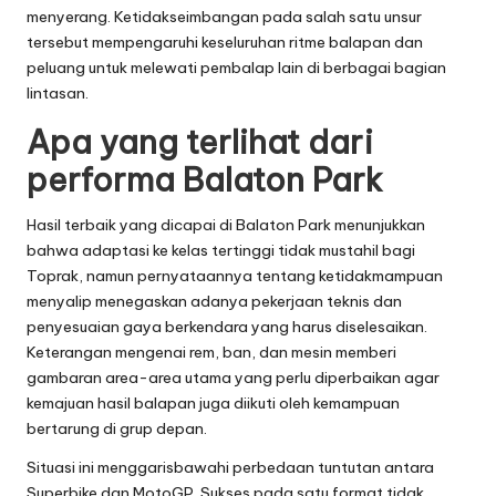
menyerang. Ketidakseimbangan pada salah satu unsur
tersebut mempengaruhi keseluruhan ritme balapan dan
peluang untuk melewati pembalap lain di berbagai bagian
lintasan.
Apa yang terlihat dari
performa Balaton Park
Hasil terbaik yang dicapai di Balaton Park menunjukkan
bahwa adaptasi ke kelas tertinggi tidak mustahil bagi
Toprak, namun pernyataannya tentang ketidakmampuan
menyalip menegaskan adanya pekerjaan teknis dan
penyesuaian gaya berkendara yang harus diselesaikan.
Keterangan mengenai rem, ban, dan mesin memberi
gambaran area-area utama yang perlu diperbaikan agar
kemajuan hasil balapan juga diikuti oleh kemampuan
bertarung di grup depan.
Situasi ini menggarisbawahi perbedaan tuntutan antara
Superbike dan MotoGP. Sukses pada satu format tidak