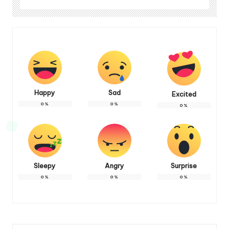
Happy
Sad
Excited
0
%
0
%
0
%
Sleepy
Angry
Surprise
0
%
0
%
0
%