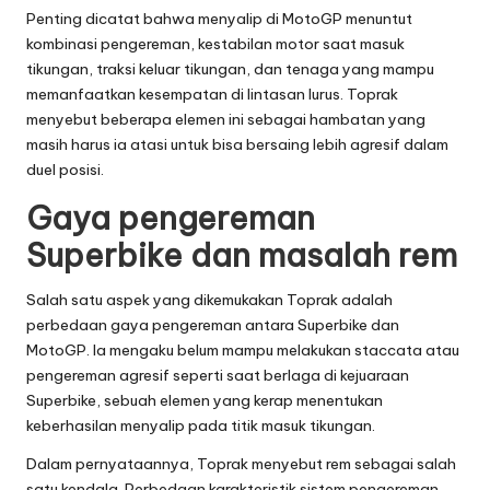
Penting dicatat bahwa menyalip di MotoGP menuntut
kombinasi pengereman, kestabilan motor saat masuk
tikungan, traksi keluar tikungan, dan tenaga yang mampu
memanfaatkan kesempatan di lintasan lurus. Toprak
menyebut beberapa elemen ini sebagai hambatan yang
masih harus ia atasi untuk bisa bersaing lebih agresif dalam
duel posisi.
Gaya pengereman
Superbike dan masalah rem
Salah satu aspek yang dikemukakan Toprak adalah
perbedaan gaya pengereman antara Superbike dan
MotoGP. Ia mengaku belum mampu melakukan staccata atau
pengereman agresif seperti saat berlaga di kejuaraan
Superbike, sebuah elemen yang kerap menentukan
keberhasilan menyalip pada titik masuk tikungan.
Dalam pernyataannya, Toprak menyebut rem sebagai salah
satu kendala. Perbedaan karakteristik sistem pengereman,