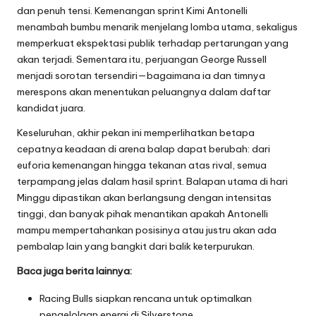
dan penuh tensi. Kemenangan sprint Kimi Antonelli
menambah bumbu menarik menjelang lomba utama, sekaligus
memperkuat ekspektasi publik terhadap pertarungan yang
akan terjadi. Sementara itu, perjuangan George Russell
menjadi sorotan tersendiri—bagaimana ia dan timnya
merespons akan menentukan peluangnya dalam daftar
kandidat juara.
Keseluruhan, akhir pekan ini memperlihatkan betapa
cepatnya keadaan di arena balap dapat berubah: dari
euforia kemenangan hingga tekanan atas rival, semua
terpampang jelas dalam hasil sprint. Balapan utama di hari
Minggu dipastikan akan berlangsung dengan intensitas
tinggi, dan banyak pihak menantikan apakah Antonelli
mampu mempertahankan posisinya atau justru akan ada
pembalap lain yang bangkit dari balik keterpurukan.
Baca juga berita lainnya:
Racing Bulls siapkan rencana untuk optimalkan
pengelolaan energi di Silverstone