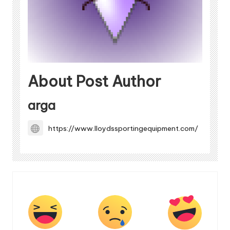
About Post Author
arga
https://www.lloydssportingequipment.com/