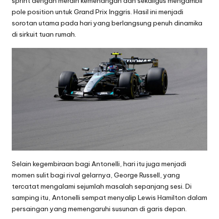
sprint dengan meraih kemenangan dan sekaligus mengambil
pole position untuk Grand Prix Inggris. Hasil ini menjadi
sorotan utama pada hari yang berlangsung penuh dinamika
di sirkuit tuan rumah.
Selain kegembiraan bagi Antonelli, hari itu juga menjadi
momen sulit bagi rival gelarnya, George Russell, yang
tercatat mengalami sejumlah masalah sepanjang sesi. Di
samping itu, Antonelli sempat menyalip Lewis Hamilton dalam
persaingan yang memengaruhi susunan di garis depan.