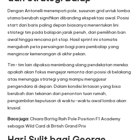
Dengan Antonelli menempati pole, susunan grid untuk lomba
utama berubah signifikan dibanding ekspektasi awal. Posisi
start dari baris paling depan biasanya menentukan lini
strategi tim pada balapan jarak penuh, dari pemilihan ban
awal hingga rencana pit stop. Hasil sprint ini otomatis
mengubah peta persaingan bagi para pembalap yang
mengincar kemenangan di akhir pekan.
Tim-tim lain dipaksa menimbang ulang pendekatan mereka:
apakah akan fokus mengejar remonta dari posisi di belakang
atau menunggu strategi yang mampu menggusur
pengendara di depan. Dalam kondisi lintasan yang bisa
berubah dan tekanan dari penonton tuan rumah,
pengambilan keputusan di waktu-waktu awal lomba akan
krusial.
Baca juga:
Chiara Battig Raih Pole Position F1 Academy
sebagai Wild Card di British Grand Prix
Hari Sulit bagi George