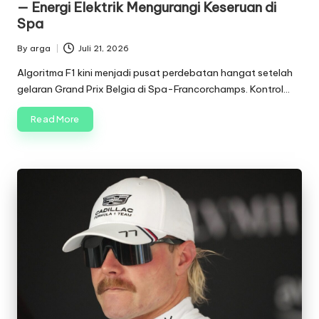
— Energi Elektrik Mengurangi Keseruan di
Spa
By
arga
Juli 21, 2026
Posted
by
Algoritma F1 kini menjadi pusat perdebatan hangat setelah
gelaran Grand Prix Belgia di Spa-Francorchamps. Kontrol…
Read More