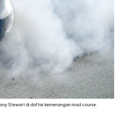
ony Stewart di daftar kemenangan road course.