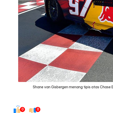
t
Shane van Gisbergen menang tipis atas Chase 
0
0