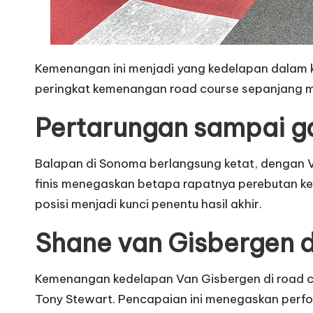
Kemenangan ini menjadi yang kedelapan dalam k
peringkat kemenangan road course sepanjang ma
Pertarungan sampai ga
Balapan di Sonoma berlangsung ketat, dengan Va
finis menegaskan betapa rapatnya perebutan k
posisi menjadi kunci penentu hasil akhir.
Shane van Gisbergen 
Kemenangan kedelapan Van Gisbergen di road co
Tony Stewart. Pencapaian ini menegaskan perfo