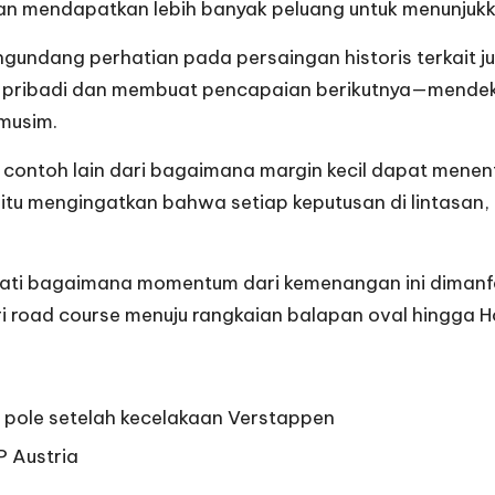
akan mendapatkan lebih banyak peluang untuk menunjuk
undang perhatian pada persaingan historis terkait 
 pribadi dan membuat pencapaian berikutnya—mendek
 musim.
contoh lain dari bagaimana margin kecil dapat menen
il itu mengingatkan bahwa setiap keputusan di lintasan
mati bagaimana momentum dari kemenangan ini dimanf
ri road course menuju rangkaian balapan oval hingg
al pole setelah kecelakaan Verstappen
P Austria