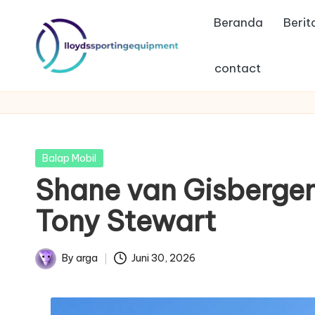
Beranda
Berit
Skip
to
contact
content
ll
lloydssportingequipment
o
y
Posted
Balap Mobil
d
in
Shane van Gisbergen
s
Tony Stewart
s
By
arga
Juni 30, 2026
p
Posted
by
o