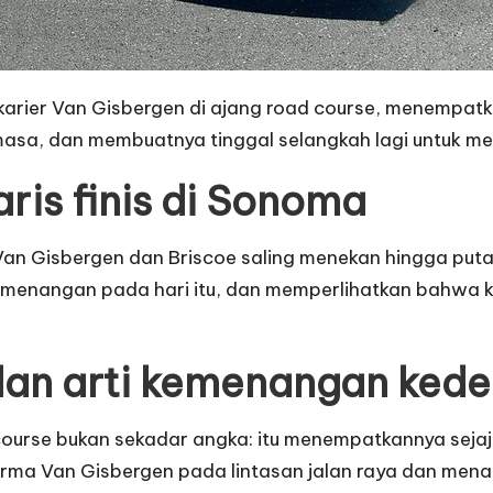
arier Van Gisbergen di ajang road course, menempat
sa, dan membuatnya tinggal selangkah lagi untuk me
ris finis di Sonoma
n Gisbergen dan Briscoe saling menekan hingga putara
emenangan pada hari itu, dan memperlihatkan bahwa k
dan arti kemenangan ked
urse bukan sekadar angka: itu menempatkannya sejaja
rma Van Gisbergen pada lintasan jalan raya dan mena