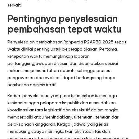
terkait.
Pentingnya penyelesaian
pembahasan tepat waktu
Penyelesaian pembahasan Ranperda P2APBD 2025 tepat
waktu dinilai penting untuk beberapa alasan. Pertama,
ketepatan waktu memungkinkan laporan
pertanggungjawaban disusun dan disampaikan sesuai
mekanisme pemerintahan daerah, sehingga proses
pengawasan dan evaluasi dapat berlangsung tanpa
hambatan administratif.
Kedua, penyelesaian yang teratur membantu menjaga
kesinambungan pelaporan ke publik dan memudahkan
koordinasi antara legislatif dan eksekutif dalam rangka
memperbaiki atau menindaklanjuti temuan-temuan dari
pelaksanaan anggaran. Ketiga, jadwal yang jelas
mendukung upaya meningkatkan akuntabilitas dan
mengurangi potensi penundaan yang dapat mempengaruhi