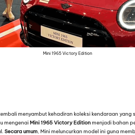
Mini 1965 Victory Edition
embali menyambut kehadiran koleksi kendaraan yang sa
isu mengenai
Mini 1965 Victory Edition
menjadi bahan pe
l.
Secara umum
, Mini meluncurkan model ini guna m