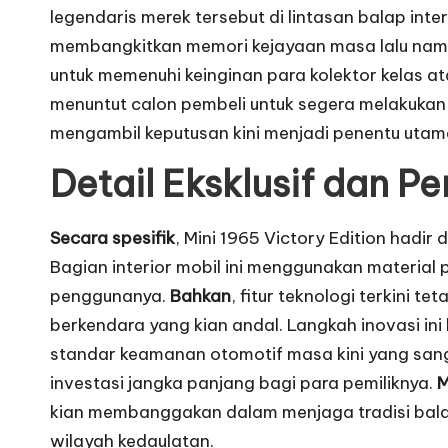
legendaris merek tersebut di lintasan balap inte
membangkitkan memori kejayaan masa lalu namu
untuk memenuhi keinginan para kolektor kelas at
menuntut calon pembeli untuk segera melakukan p
mengambil keputusan kini menjadi penentu utama 
Detail Eksklusif dan 
Secara spesifik
, Mini 1965 Victory Edition hadi
Bagian interior mobil ini menggunakan materia
penggunanya.
Bahkan
, fitur teknologi terkini
berkendara yang kian andal. Langkah inovasi in
standar keamanan otomotif masa kini yang sang
investasi jangka panjang bagi para pemiliknya.
M
kian membanggakan dalam menjaga tradisi bal
wilayah kedaulatan.