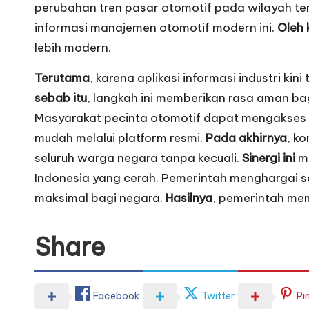
perubahan tren pasar otomotif pada wilayah ter
informasi manajemen otomotif modern ini.
Oleh 
lebih modern.
Terutama
, karena aplikasi informasi industri k
sebab itu
, langkah ini memberikan rasa aman ba
Masyarakat pecinta otomotif dapat mengakses
mudah melalui platform resmi.
Pada akhirnya
, k
seluruh warga negara tanpa kecuali.
Sinergi ini
me
Indonesia yang cerah. Pemerintah menghargai s
maksimal bagi negara.
Hasilnya
, pemerintah me
Share
Facebook
Twitter
Pi