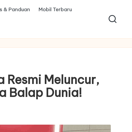
ps & Panduan
Mobil Terbaru
ka Resmi Meluncur,
da Balap Dunia!