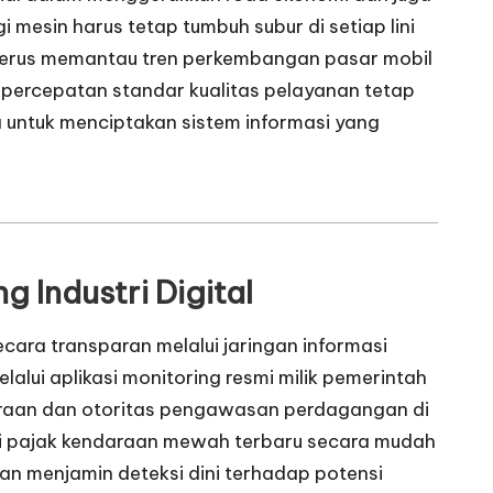
mesin harus tetap tumbuh subur di setiap lini
t terus memantau tren perkembangan pasar mobil
percepatan standar kualitas pelayanan tetap
ma untuk menciptakan sistem informasi yang
g Industri Digital
ara transparan melalui jaringan informasi
alui aplikasi monitoring resmi milik pemerintah
ndaraan dan otoritas pengawasan perdagangan di
asi pajak kendaraan mewah terbaru secara mudah
atan menjamin deteksi dini terhadap potensi