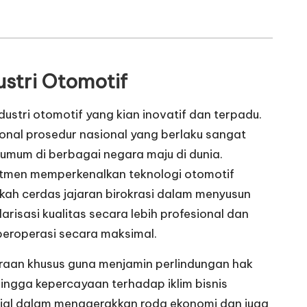
ustri Otomotif
stri otomotif yang kian inovatif dan terpadu.
ional prosedur nasional yang berlaku sangat
 umum di berbagai negara maju di dunia.
itmen memperkenalkan teknologi otomotif
kah cerdas jajaran birokrasi dalam menyusun
risasi kualitas secara lebih profesional dan
 beroperasi secara maksimal.
araan khusus guna menjamin perlindungan hak
hingga kepercayaan terhadap iklim bisnis
usial dalam menggerakkan roda ekonomi dan juga