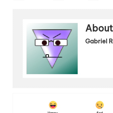
About
Gabriel 
Happy
Sad