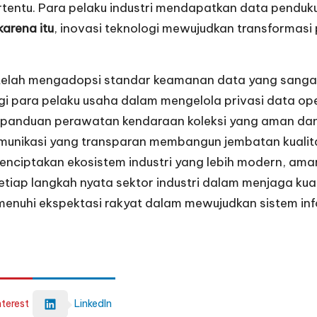
tentu. Para pelaku industri mendapatkan data pendukun
karena itu
, inovasi teknologi mewujudkan transformasi 
ini telah mengadopsi standar keamanan data yang sanga
gi para pelaku usaha dalam mengelola privasi data ope
 panduan perawatan kendaraan koleksi yang aman dan
omunikasi yang transparan membangun jembatan kualit
nciptakan ekosistem industri yang lebih modern, ama
etiap langkah nyata sektor industri dalam menjaga ku
menuhi ekspektasi rakyat dalam mewujudkan sistem i
nterest
LinkedIn