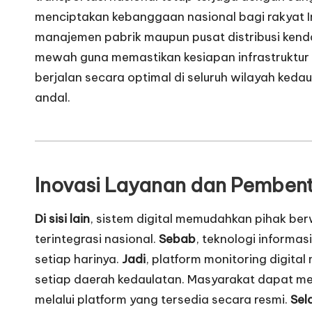
menciptakan kebanggaan nasional bagi rakyat Ind
manajemen pabrik maupun pusat distribusi kend
mewah guna memastikan kesiapan infrastruktur 
berjalan secara optimal di seluruh wilayah keda
andal.
Inovasi Layanan dan
Pembentu
Di sisi lain
, sistem digital memudahkan pihak be
terintegrasi nasional.
Sebab
, teknologi informa
setiap harinya.
Jadi
, platform monitoring digita
setiap daerah kedaulatan. Masyarakat dapat me
melalui platform yang tersedia secara resmi.
Sela