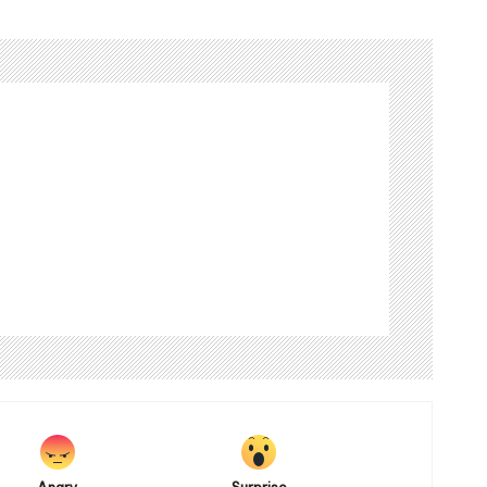
Angry
Surprise