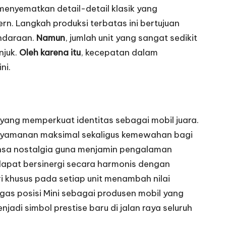
 menyematkan detail-detail klasik yang
 Langkah produksi terbatas ini bertujuan
endaraan.
Namun
, jumlah unit yang sangat sedikit
njuk.
Oleh karena itu
, kecepatan dalam
ni.
f yang memperkuat identitas sebagai mobil juara.
kenyamanan maksimal sekaligus kemewahan bagi
nuansa nostalgia guna menjamin pengalaman
 dapat bersinergi secara harmonis dengan
i khusus pada setiap unit menambah nilai
gas posisi Mini sebagai produsen mobil yang
njadi simbol prestise baru di jalan raya seluruh