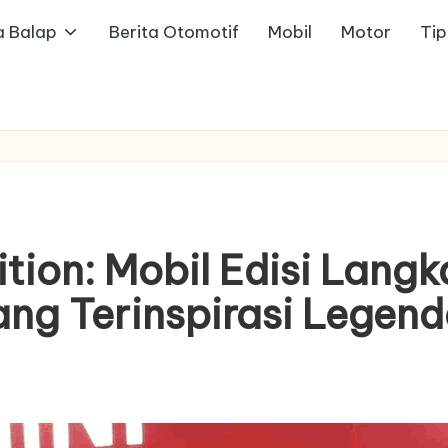
a Balap
Berita Otomotif
Mobil
Motor
Ti
ition: Mobil Edisi Lang
yang Terinspirasi Legen