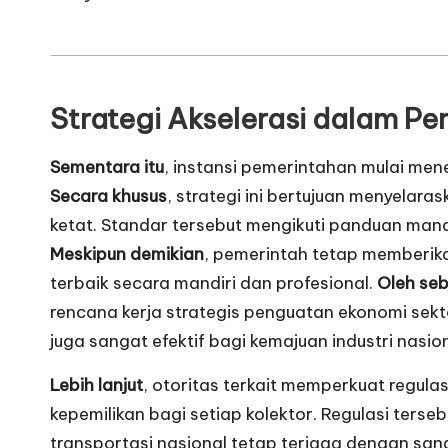
Strategi Akselerasi dalam
Pem
Sementara itu
, instansi pemerintahan mulai me
Secara khusus
, strategi ini bertujuan menyelar
ketat. Standar tersebut mengikuti panduan mana
Meskipun demikian
, pemerintah tetap memberik
terbaik secara mandiri dan profesional.
Oleh seb
rencana kerja strategis penguatan ekonomi sekto
juga sangat efektif bagi kemajuan industri nasio
Lebih lanjut
, otoritas terkait memperkuat regul
kepemilikan bagi setiap kolektor. Regulasi ters
transportasi nasional tetap terjaga dengan san