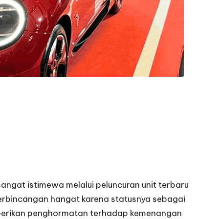
ngat istimewa melalui peluncuran unit terbaru
rbincangan hangat karena statusnya sebagai
emberikan penghormatan terhadap kemenangan