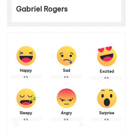
Gabriel Rogers
Happy
Sad
Excited
0
%
0
%
0
%
Sleepy
Angry
Surprise
0
%
0
%
0
%