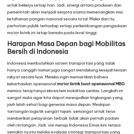
untuk bekerja setiap hari. Jadi, sinergi antara produsen dan
pemerintah akan menjadi senjata utama memenangkan misi
ketahanan pangan nasional secara total. Maka dari itu,
perhatian publik terhadap setiap perkembangan pengadaan
motor listrik ini tetap berada pada level tinggi.
Harapan Masa Depan bagi Mobilitas
Bersih di Indonesia
Indonesia membutuhkan sistem transportasi yang tidak
hanya canggih namun juga sangat mendukung kesejahteraan
rakyat secara luas. Mereka ingin memastikan bahwa
keberhasilan operasional
motor listrik buat operasional MBG
memicu terciptanya ekosistem mobilitas cerdas. Langkah ini
sangat mulia agar kita dapat mewujudkan lingkungan yang
jauh lebih sehat bagi generasi masa depan. Meskipun
tantangan logistik sangat tajam, semangat untuk terus
memberikan pelayanan terbaik tidak akan pernah padam
oleh rintangan. Jadi, visi menuju Indonesia Emas kini terasa
semakin nyata melalui evaluasi strategi transportasi yang