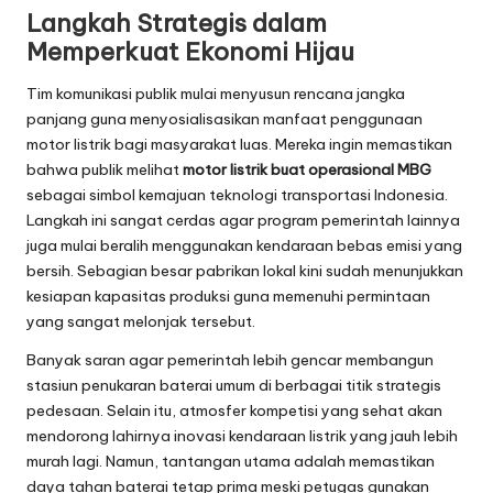
Langkah Strategis dalam
Memperkuat Ekonomi Hijau
Tim komunikasi publik mulai menyusun rencana jangka
panjang guna menyosialisasikan manfaat penggunaan
motor listrik bagi masyarakat luas. Mereka ingin memastikan
bahwa publik melihat
motor listrik buat operasional MBG
sebagai simbol kemajuan teknologi transportasi Indonesia.
Langkah ini sangat cerdas agar program pemerintah lainnya
juga mulai beralih menggunakan kendaraan bebas emisi yang
bersih. Sebagian besar pabrikan lokal kini sudah menunjukkan
kesiapan kapasitas produksi guna memenuhi permintaan
yang sangat melonjak tersebut.
Banyak saran agar pemerintah lebih gencar membangun
stasiun penukaran baterai umum di berbagai titik strategis
pedesaan. Selain itu, atmosfer kompetisi yang sehat akan
mendorong lahirnya inovasi kendaraan listrik yang jauh lebih
murah lagi. Namun, tantangan utama adalah memastikan
daya tahan baterai tetap prima meski petugas gunakan