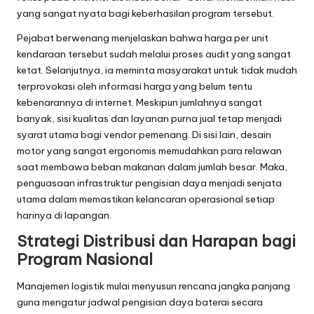
yang sangat nyata bagi keberhasilan program tersebut.
Pejabat berwenang menjelaskan bahwa harga per unit
kendaraan tersebut sudah melalui proses audit yang sangat
ketat. Selanjutnya, ia meminta masyarakat untuk tidak mudah
terprovokasi oleh informasi harga yang belum tentu
kebenarannya di internet. Meskipun jumlahnya sangat
banyak, sisi kualitas dan layanan purna jual tetap menjadi
syarat utama bagi vendor pemenang. Di sisi lain, desain
motor yang sangat ergonomis memudahkan para relawan
saat membawa beban makanan dalam jumlah besar. Maka,
penguasaan infrastruktur pengisian daya menjadi senjata
utama dalam memastikan kelancaran operasional setiap
harinya di lapangan.
Strategi Distribusi dan Harapan bagi
Program Nasional
Manajemen logistik mulai menyusun rencana jangka panjang
guna mengatur jadwal pengisian daya baterai secara