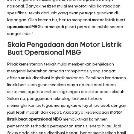
nasional. Banyak netizen mulai menyoroti nilai kontrak dan
spesifikasi teknis dari unit yang akan petugas gunakan di
lapangan. Oleh karena itu, berita mengenai
motor listrik buat
operasional MBG
kini menjadi pusat perhatian publik secara
sangat masif.
Skala Pengadaan dan Motor Listrik
Buat Operasional MBG
Pihak kementerian terkait mulai memberikan penjelasan
mengenai kebutuhan armada transportasi yang sangat
efisien untuk distribusi logistik makanan. Pemilihan kendaraan
listrik bertujuan guna menekan biaya operasional harian
serta menjaga kebersihan lingkungan di sekitar area sekolah.
Selain itu, penggunaan teknologi baterai terbaru
memungkinkan petugas menjangkau wilayah pelosok dengan
jauh lebih mudah dan cepat. Akibatnya, keberadaan
motor
listrik buat operasional MBG
membuktikan komitmen
pemerintah terhadap percepatan transisi energi hijau. Jadi,
fokus pada efisiensi distribusi benar-benar memberikan hasil