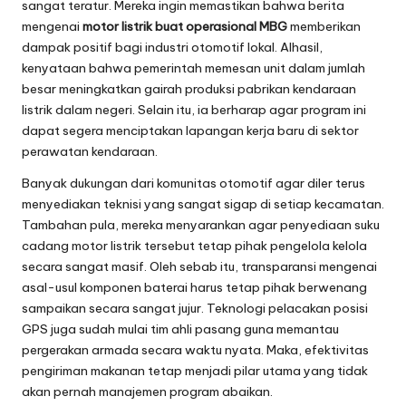
sangat teratur. Mereka ingin memastikan bahwa berita
mengenai
motor listrik buat operasional MBG
memberikan
dampak positif bagi industri otomotif lokal. Alhasil,
kenyataan bahwa pemerintah memesan unit dalam jumlah
besar meningkatkan gairah produksi pabrikan kendaraan
listrik dalam negeri. Selain itu, ia berharap agar program ini
dapat segera menciptakan lapangan kerja baru di sektor
perawatan kendaraan.
Banyak dukungan dari komunitas otomotif agar diler terus
menyediakan teknisi yang sangat sigap di setiap kecamatan.
Tambahan pula, mereka menyarankan agar penyediaan suku
cadang motor listrik tersebut tetap pihak pengelola kelola
secara sangat masif. Oleh sebab itu, transparansi mengenai
asal-usul komponen baterai harus tetap pihak berwenang
sampaikan secara sangat jujur. Teknologi pelacakan posisi
GPS juga sudah mulai tim ahli pasang guna memantau
pergerakan armada secara waktu nyata. Maka, efektivitas
pengiriman makanan tetap menjadi pilar utama yang tidak
akan pernah manajemen program abaikan.