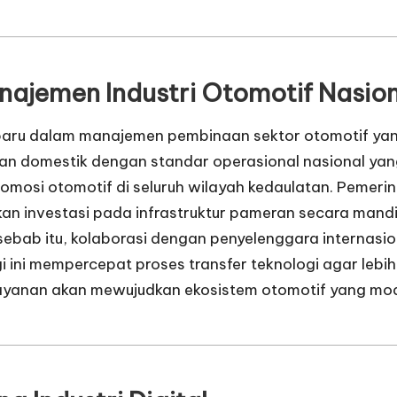
najemen Industri Otomotif Nasio
 baru dalam manajemen pembinaan sektor otomotif yang 
n domestik dengan standar operasional nasional yang
mosi otomotif di seluruh wilayah kedaulatan. Pemeri
n investasi pada infrastruktur pameran secara mandiri
 sebab itu, kolaborasi dengan penyelenggara internasio
i ini mempercepat proses transfer teknologi agar lebi
layanan akan mewujudkan ekosistem otomotif yang mode