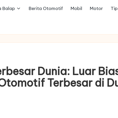
a Balap
Berita Otomotif
Mobil
Motor
Ti
rbesar Dunia: Luar Bias
tomotif Terbesar di Du