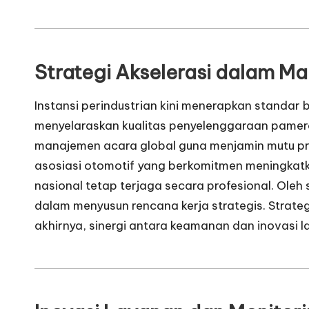
Strategi Akselerasi dalam Ma
Instansi perindustrian kini menerapkan standar
menyelaraskan kualitas penyelenggaraan pamera
manajemen acara global guna menjamin mutu pro
asosiasi otomotif yang berkomitmen meningkatka
nasional tetap terjaga secara profesional. Oleh
dalam menyusun rencana kerja strategis. Strateg
akhirnya, sinergi antara keamanan dan inovasi 