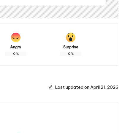
Angry
Surprise
0
%
0
%
Last updated on April 21, 2026