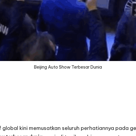
Beijing Auto Show Terbesar Dunia
f global kini memusatkan seluruh perhatiannya pada g