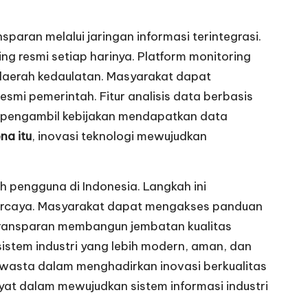
ran melalui jaringan informasi terintegrasi.
ng resmi setiap harinya. Platform monitoring
 daerah kedaulatan. Masyarakat dapat
smi pemerintah. Fitur analisis data berbasis
a pengambil kebijakan mendapatkan data
na itu
, inovasi teknologi mewujudkan
h pengguna di Indonesia. Langkah ini
rpercaya. Masyarakat dapat mengakses panduan
 transparan membangun jembatan kualitas
stem industri yang lebih modern, aman, dan
swasta dalam menghadirkan inovasi berkualitas
yat dalam mewujudkan sistem informasi industri