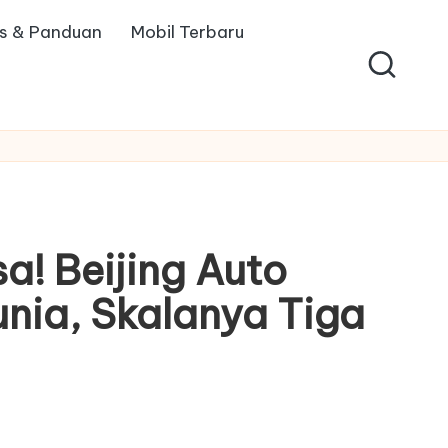
ps & Panduan
Mobil Terbaru
a! Beijing Auto
nia, Skalanya Tiga