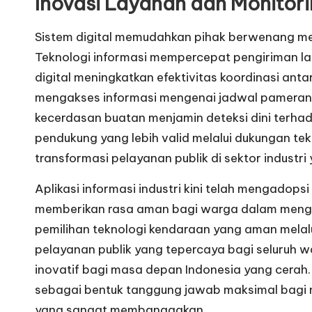
Inovasi Layanan dan Monitorin
Sistem digital memudahkan pihak berwenang mem
Teknologi informasi mempercepat pengiriman lap
digital meningkatkan efektivitas koordinasi an
mengakses informasi mengenai jadwal pameran da
kecerdasan buatan menjamin deteksi dini terha
pendukung yang lebih valid melalui dukungan te
transformasi pelayanan publik di sektor industri y
Aplikasi informasi industri kini telah mengadop
memberikan rasa aman bagi warga dalam mengelo
pemilihan teknologi kendaraan yang aman melal
pelayanan publik yang tepercaya bagi seluruh w
inovatif bagi masa depan Indonesia yang cerah
sebagai bentuk tanggung jawab maksimal bagi 
yang sangat membanggakan.