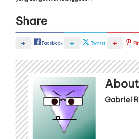
Share
Facebook
Twitter
Pi
About
Gabriel 