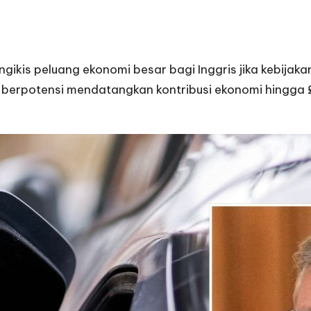
engikis peluang ekonomi besar bagi Inggris jika kebija
itu berpotensi mendatangkan kontribusi ekonomi hingg