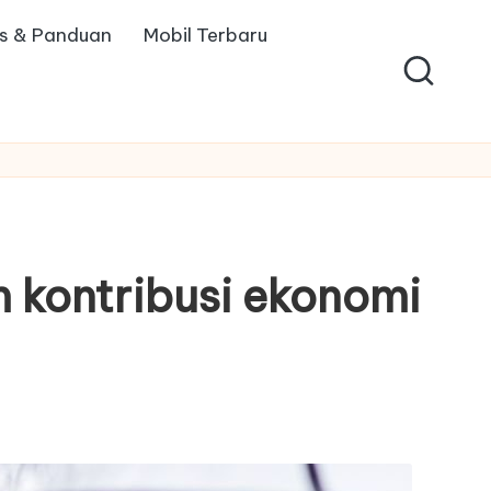
ps & Panduan
Mobil Terbaru
m kontribusi ekonomi