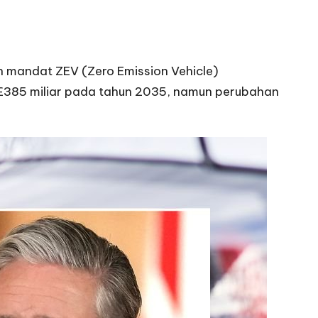
kan mandat ZEV (Zero Emission Vehicle)
a £385 miliar pada tahun 2035, namun perubahan