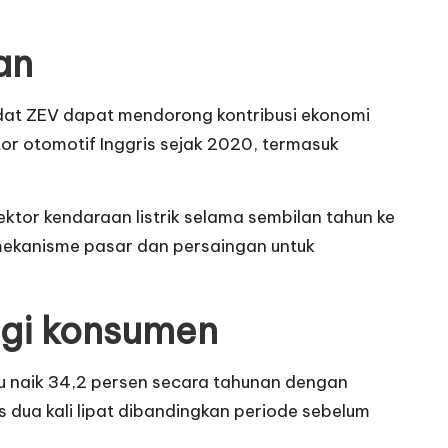
an
ndat ZEV dapat mendorong kontribusi ekonomi
ktor otomotif Inggris sejak 2020, termasuk
ektor kendaraan listrik selama sembilan tahun ke
 mekanisme pasar dan persaingan untuk
agi konsumen
baru naik 34,2 persen secara tahunan dengan
s dua kali lipat dibandingkan periode sebelum