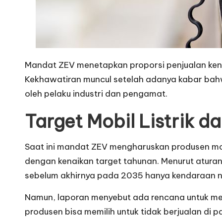
Mandat ZEV menetapkan proporsi penjualan kenda
Kekhawatiran muncul setelah adanya kabar bah
oleh pelaku industri dan pengamat.
Target Mobil Listrik d
Saat ini mandat ZEV mengharuskan produsen mobil
dengan kenaikan target tahunan. Menurut aturan
sebelum akhirnya pada 2035 hanya kendaraan nol
Namun, laporan menyebut ada rencana untuk me
produsen bisa memilih untuk tidak berjualan di 