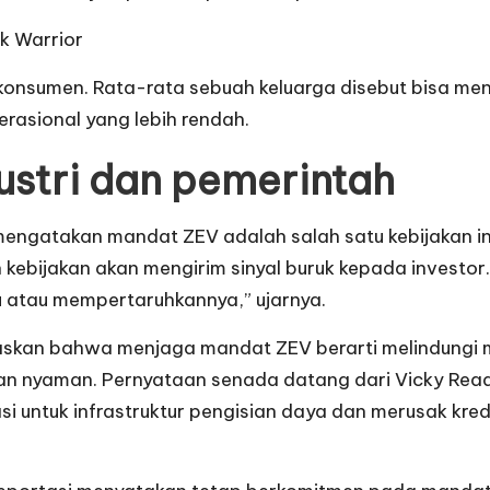
k Warrior
konsumen. Rata-rata sebuah keluarga disebut bisa me
erasional yang lebih rendah.
ustri dan pemerintah
engatakan mandat ZEV adalah salah satu kebijakan in
ebijakan akan mengirim sinyal buruk kepada investor
u atau mempertaruhkannya,” ujarnya.
egaskan bahwa menjaga mandat ZEV berarti melindungi
 dan nyaman. Pernyataan senada datang dari Vicky R
untuk infrastruktur pengisian daya dan merusak kredib