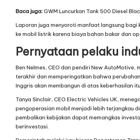
Baca juga:
GWM Luncurkan Tank 500 Diesel Blac
Laporan juga menyoroti manfaat langsung bagi 
ke mobil listrik karena biaya bahan bakar dan op
Pernyataan pelaku ind
Ben Nelmes, CEO dan pendiri New AutoMotive, m
terakhir dan memperingatkan bahwa perubahan k
Inggris akan membangun di atas keberhasilan it
Tanya Sinclair, CEO Electric Vehicles UK, men
pengoperasian mobil menjadi lebih terjangkau
pembalikan kebijakan dapat memangkas investasi 
berinvestasi.