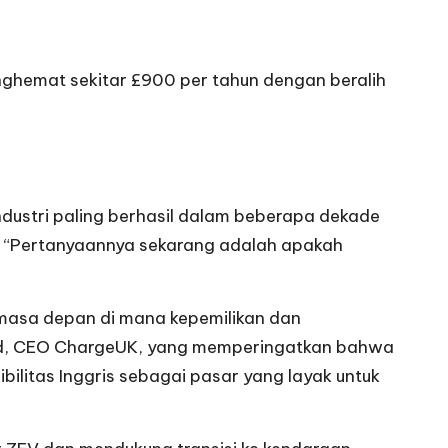
nghemat sekitar £900 per tahun dengan beralih
dustri paling berhasil dalam beberapa dekade
. “Pertanyaannya sekarang adalah apakah
 masa depan di mana kepemilikan dan
ead, CEO ChargeUK, yang memperingatkan bahwa
ilitas Inggris sebagai pasar yang layak untuk