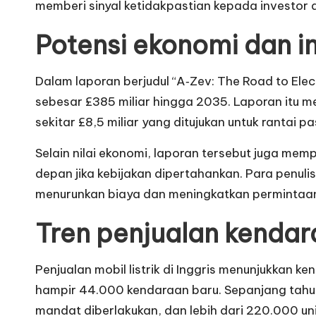
memberi sinyal ketidakpastian kepada investor d
Potensi ekonomi dan i
Dalam laporan berjudul “A‑Zev: The Road to El
sebesar £385 miliar hingga 2035. Laporan itu men
sekitar £8,5 miliar yang ditujukan untuk rantai p
Selain nilai ekonomi, laporan tersebut juga mem
depan jika kebijakan dipertahankan. Para penu
menurunkan biaya dan meningkatkan permintaan
Tren penjualan kendar
Penjualan mobil listrik di Inggris menunjukkan k
hampir 44.000 kendaraan baru. Sepanjang tahun la
mandat diberlakukan, dan lebih dari 220.000 un