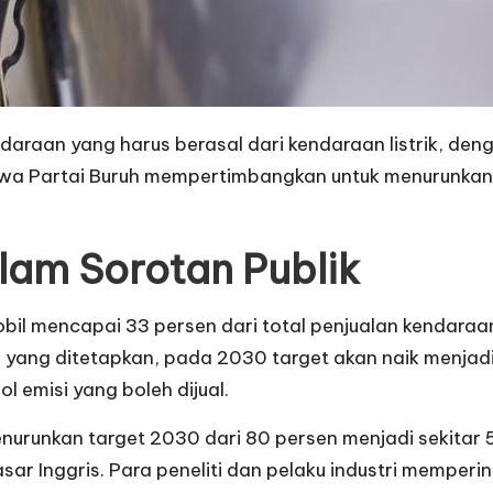
raan yang harus berasal dari kendaraan listrik, deng
wa Partai Buruh mempertimbangkan untuk menurunkan a
alam Sorotan Publik
 mencapai 33 persen dari total penjualan kendaraan be
 yang ditetapkan, pada 2030 target akan naik menjadi
 emisi yang boleh dijual.
nurunkan target 2030 dari 80 persen menjadi sekitar
pasar Inggris. Para peneliti dan pelaku industri mempe