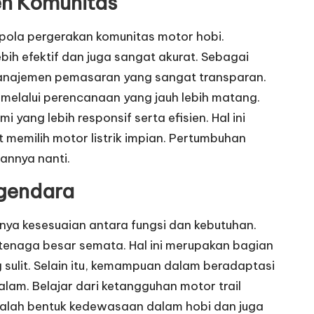
en Komunitas
pola pergerakan komunitas motor hobi.
ih efektif dan juga sangat akurat. Sebagai
n manajemen pemasaran yang sangat transparan.
i melalui perencanaan yang jauh lebih matang.
 yang lebih responsif serta efisien. Hal ini
memilih motor listrik impian. Pertumbuhan
pannya nanti.
gendara
nya kesesuaian antara fungsi dan kebutuhan.
rtenaga besar semata. Hal ini merupakan bagian
ulit. Selain itu, kemampuan dalam beradaptasi
lam. Belajar dari ketangguhan motor trail
 adalah bentuk kedewasaan dalam hobi dan juga