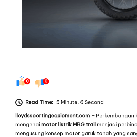
t
0
0
Read Time:
5 Minute, 6 Second
lloydssportingequipment.com –
Perkembangan ke
mengenai
motor listrik MBG trail
menjadi perbinc
mengusung konsep motor garuk tanah yang sanga