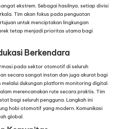
ngat ekstrem. Sebagai hasilnya, setiap divisi
erkala. Tim akan fokus pada penguatan
bertujuan untuk menciptakan lingkungan
erek tetap menjadi prioritas utama bagi
Edukasi Berkendara
asi pada sektor otomotif di seluruh
aan secara sangat instan dan juga akurat bagi
 melalui dukungan platform monitoring digital.
dalam merencanakan rute secara praktis. Tim
at bagi seluruh pengguna. Langkah ini
ung hobi otomotif yang modern. Komunikasi
ah global.