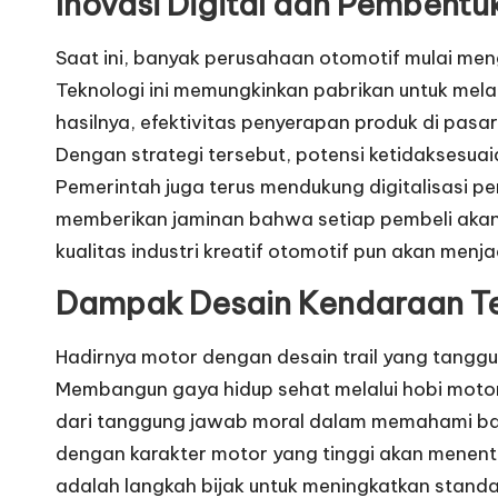
Inovasi Digital dan
Pembentuk
Saat ini, banyak perusahaan otomotif mulai me
Teknologi ini memungkinkan pabrikan untuk melak
hasilnya, efektivitas penyerapan produk di pas
Dengan strategi tersebut, potensi ketidaksesuai
Pemerintah juga terus mendukung digitalisasi peri
memberikan jaminan bahwa setiap pembeli akan 
kualitas industri kreatif otomotif pun akan menja
Dampak Desain Kendaraan T
Hadirnya motor dengan desain trail yang tanggu
Membangun gaya hidup sehat melalui hobi motor 
dari tanggung jawab moral dalam memahami bata
dengan karakter motor yang tinggi akan menentu
adalah langkah bijak untuk meningkatkan standar