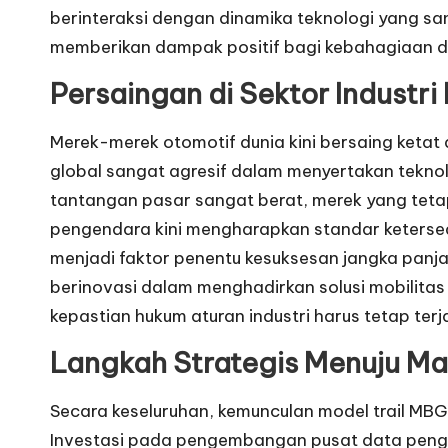
berinteraksi dengan dinamika teknologi yang s
memberikan dampak positif bagi kebahagiaan d
Persaingan di Sektor Industri
Merek-merek otomotif dunia kini bersaing ketat
global sangat agresif dalam menyertakan teknol
tantangan pasar sangat berat, merek yang tet
pengendara kini mengharapkan standar ketersedia
menjadi faktor penentu kesuksesan jangka panjan
berinovasi dalam menghadirkan solusi mobilitas
kepastian hukum aturan industri harus tetap ter
Langkah Strategis Menuju M
Secara keseluruhan, kemunculan model trail MBG
Investasi pada pengembangan pusat data penggu