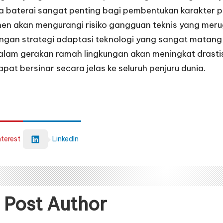
a baterai sangat penting bagi pembentukan karakter p
n akan mengurangi risiko gangguan teknis yang merugi
an strategi adaptasi teknologi yang sangat matang dan
dalam gerakan ramah lingkungan akan meningkat drastis
pat bersinar secara jelas ke seluruh penjuru dunia.
nterest
LinkedIn
 Post Author