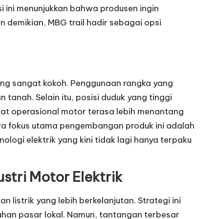
asi ini menunjukkan bahwa produsen ingin
 demikian, MBG trail hadir sebagai opsi
ng sangat kokoh. Penggunaan rangka yang
tanah. Selain itu, posisi duduk yang tinggi
buat operasional motor terasa lebih menantang
hwa fokus utama pengembangan produk ini adalah
ologi elektrik yang kini tidak lagi hanya terpaku
stri Motor Elektrik
istrik yang lebih berkelanjutan. Strategi ini
tuhan pasar lokal. Namun, tantangan terbesar