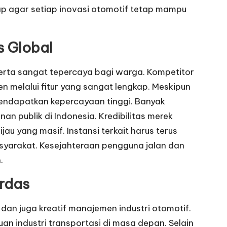
ap agar setiap inovasi otomotif tetap mampu
s Global
 serta sangat tepercaya bagi warga. Kompetitor
 melalui fitur yang sangat lengkap. Meskipun
endapatkan kepercayaan tinggi. Banyak
n publik di Indonesia. Kredibilitas merek
u yang masif. Instansi terkait harus terus
asyarakat. Kesejahteraan pengguna jalan dan
.
rdas
dan juga kreatif manajemen industri otomotif.
 industri transportasi di masa depan. Selain