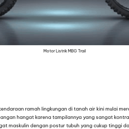
Motor Listrik MBG Trail
ndaraan ramah lingkungan di tanah air kini mulai mer
angan hangat karena tampilannya yang sangat kontras
t maskulin dengan postur tubuh yang cukup tinggi da