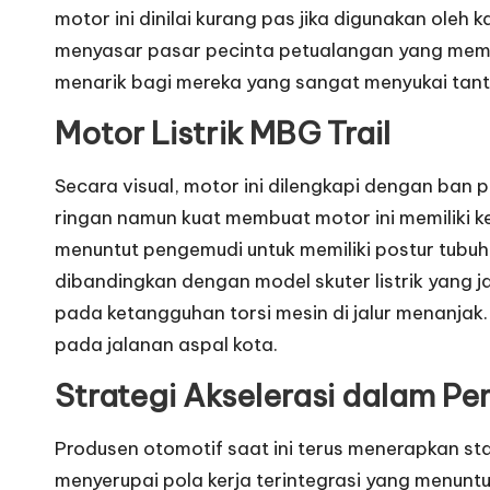
motor ini dinilai kurang pas jika digunakan oleh
menyasar pasar pecinta petualangan yang membut
menarik bagi mereka yang sangat menyukai tant
Motor Listrik MBG Trail
Secara visual, motor ini dilengkapi dengan ban 
ringan namun kuat membuat motor ini memiliki ke
menuntut pengemudi untuk memiliki postur tubuh 
dibandingkan dengan model skuter listrik yang
pada ketangguhan torsi mesin di jalur menanjak. 
pada jalanan aspal kota.
Strategi Akselerasi dalam
Pem
Produsen otomotif saat ini terus menerapkan sta
menyerupai pola kerja terintegrasi yang menuntu