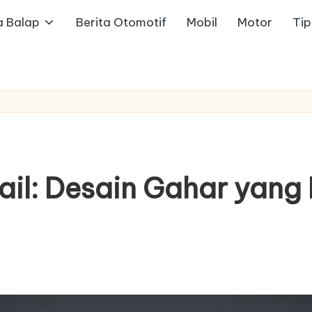
a Balap
Berita Otomotif
Mobil
Motor
Ti
rail: Desain Gahar yan