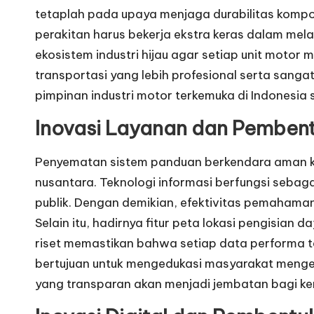
tetaplah pada upaya menjaga durabilitas kompone
perakitan harus bekerja ekstra keras dalam mel
ekosistem industri hijau agar setiap unit motor 
transportasi yang lebih profesional serta sanga
pimpinan industri motor terkemuka di Indonesia s
Inovasi Layanan dan
Pembentu
Penyematan sistem panduan berkendara aman kin
nusantara. Teknologi informasi berfungsi sebaga
publik. Dengan demikian, efektivitas pemahaman 
Selain itu, hadirnya fitur peta lokasi pengisi
riset memastikan bahwa setiap data performa t
bertujuan untuk mengedukasi masyarakat mengen
yang transparan akan menjadi jembatan bagi ke