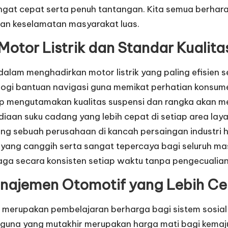
angat cepat serta penuh tantangan. Kita semua berhar
an keselamatan masyarakat luas.
 Motor Listrik dan Standar Kualita
 dalam menghadirkan motor listrik yang paling efisien
ogi bantuan navigasi guna memikat perhatian konsumen
ap mengutamakan kualitas suspensi dan rangka akan m
an suku cadang yang lebih cepat di setiap area layana
g sebuah perusahaan di kancah persaingan industri hija
 yang canggih serta sangat tepercaya bagi seluruh m
jaga secara konsisten setiap waktu tanpa pengecualian
anajemen Otomotif yang Lebih Ce
 merupakan pembelajaran berharga bagi sistem sosial 
na yang mutakhir merupakan harga mati bagi kemajuan