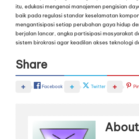
itu, edukasi mengenai manajemen pengisian day
baik pada regulasi standar keselamatan kompone
mengantisipasi setiap perubahan gaya hidup deng
berjalan lancar, angka partisipasi masyarakat 
sistem birokrasi agar keadilan akses teknologi da
Share
Facebook
Twitter
Pi
About