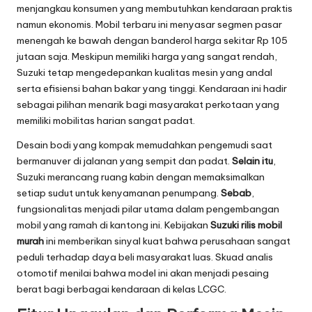
menjangkau konsumen yang membutuhkan kendaraan praktis
namun ekonomis. Mobil terbaru ini menyasar segmen pasar
menengah ke bawah dengan banderol harga sekitar Rp 105
jutaan saja. Meskipun memiliki harga yang sangat rendah,
Suzuki tetap mengedepankan kualitas mesin yang andal
serta efisiensi bahan bakar yang tinggi. Kendaraan ini hadir
sebagai pilihan menarik bagi masyarakat perkotaan yang
memiliki mobilitas harian sangat padat.
Desain bodi yang kompak memudahkan pengemudi saat
bermanuver di jalanan yang sempit dan padat.
Selain itu
,
Suzuki merancang ruang kabin dengan memaksimalkan
setiap sudut untuk kenyamanan penumpang.
Sebab
,
fungsionalitas menjadi pilar utama dalam pengembangan
mobil yang ramah di kantong ini. Kebijakan
Suzuki rilis mobil
murah
ini memberikan sinyal kuat bahwa perusahaan sangat
peduli terhadap daya beli masyarakat luas. Skuad analis
otomotif menilai bahwa model ini akan menjadi pesaing
berat bagi berbagai kendaraan di kelas LCGC.