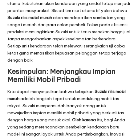
utama, kebutuhan akan kendaraan yang andal tetap menjadi
prioritas masyarakat. Skuad tim riset otomotif yakin bahwa
Suzuki rilis mobil murah
akan mendapatkan sambutan yang
sangat meriah dari para calon pembeli. Fokus pada efisiensi
produksi memungkinkan Suzuki untuk terus menekan harga jual
tanpa mengorbankan aspek keselamatan berkendara.
Setiap unit kendaraan telah melewati serangkaian uji coba
ketat guna memastikan kepuasan pelanggan tetap terjaga
dengan baik.
Kesimpulan: Menjangkau Impian
Memiliki Mobil Pribadi
Kita dapat menyimpulkan bahwa kebijakan
Suzuki rilis mobil
murah
adalah langkah tepat untuk mendukung mobilitas
rakyat. Suzuki mempermudah banyak orang untuk
mewujudkan impian memiliki mobil pribadi yang berkualitas
dengan harga yang masuk akal.
Oleh karena itu
, bagi Anda
yang sedang merencanakan pembelian kendaraan baru,
model ini sangat layak untuk Anda pertimbangkan. Inovasi