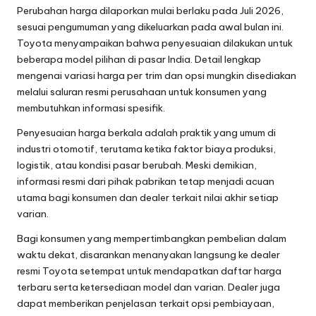
Perubahan harga dilaporkan mulai berlaku pada Juli 2026,
sesuai pengumuman yang dikeluarkan pada awal bulan ini.
Toyota menyampaikan bahwa penyesuaian dilakukan untuk
beberapa model pilihan di pasar India. Detail lengkap
mengenai variasi harga per trim dan opsi mungkin disediakan
melalui saluran resmi perusahaan untuk konsumen yang
membutuhkan informasi spesifik.
Penyesuaian harga berkala adalah praktik yang umum di
industri otomotif, terutama ketika faktor biaya produksi,
logistik, atau kondisi pasar berubah. Meski demikian,
informasi resmi dari pihak pabrikan tetap menjadi acuan
utama bagi konsumen dan dealer terkait nilai akhir setiap
varian.
Bagi konsumen yang mempertimbangkan pembelian dalam
waktu dekat, disarankan menanyakan langsung ke dealer
resmi Toyota setempat untuk mendapatkan daftar harga
terbaru serta ketersediaan model dan varian. Dealer juga
dapat memberikan penjelasan terkait opsi pembiayaan,