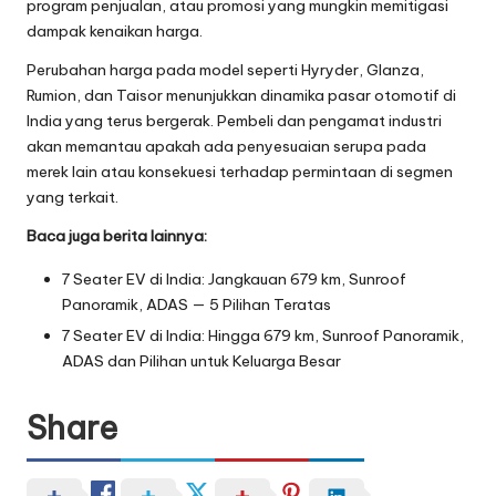
program penjualan, atau promosi yang mungkin memitigasi
dampak kenaikan harga.
Perubahan harga pada model seperti Hyryder, Glanza,
Rumion, dan Taisor menunjukkan dinamika pasar otomotif di
India yang terus bergerak. Pembeli dan pengamat industri
akan memantau apakah ada penyesuaian serupa pada
merek lain atau konsekuesi terhadap permintaan di segmen
yang terkait.
Baca juga berita lainnya:
7 Seater EV di India: Jangkauan 679 km, Sunroof
Panoramik, ADAS — 5 Pilihan Teratas
7 Seater EV di India: Hingga 679 km, Sunroof Panoramik,
ADAS dan Pilihan untuk Keluarga Besar
Share