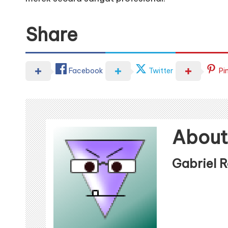
Share
Facebook
Twitter
Pi
About
Gabriel 