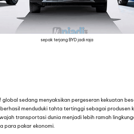
sepak terjang BYD jadi raja
if global sedang menyaksikan pergeseran kekuatan be
erhasil menduduki tahta tertinggi sebagai produsen ken
ah transportasi dunia menjadi lebih ramah lingkunga
ma para pakar ekonomi.