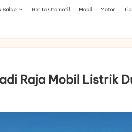
a Balap
Berita Otomotif
Mobil
Motor
Ti
di Raja Mobil Listrik D