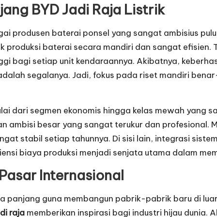
jang BYD Jadi Raja Listrik
i produsen baterai ponsel yang sangat ambisius puluh
k produksi baterai secara mandiri dan sangat efisien.
i bagi setiap unit kendaraannya. Akibatnya, keberha
dalah segalanya. Jadi, fokus pada riset mandiri bena
i dari segmen ekonomis hingga kelas mewah yang san
n ambisi besar yang sangat terukur dan profesional. 
at stabil setiap tahunnya. Di sisi lain, integrasi sis
isiensi biaya produksi menjadi senjata utama dalam me
Pasar Internasional
 panjang guna membangun pabrik-pabrik baru di luar
di raja
memberikan inspirasi bagi industri hijau dunia