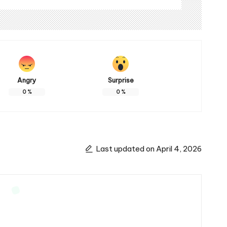
Angry
Surprise
0
%
0
%
Last updated on April 4, 2026