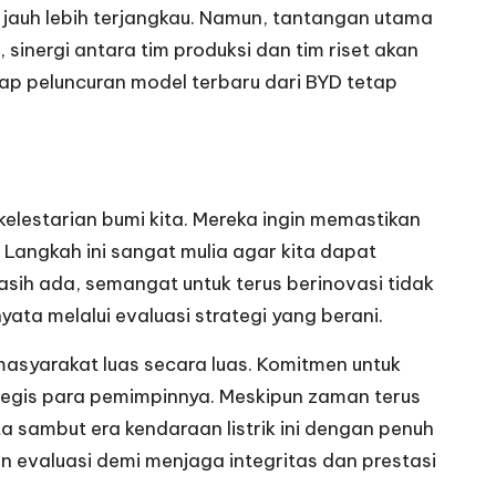
g jauh lebih terjangkau. Namun, tantangan utama
sinergi antara tim produksi dan tim riset akan
ap peluncuran model terbaru dari BYD tetap
elestarian bumi kita. Mereka ingin memastikan
 Langkah ini sangat mulia agar kita dapat
asih ada, semangat untuk terus berinovasi tidak
yata melalui evaluasi strategi yang berani.
syarakat luas secara luas. Komitmen untuk
ategis para pemimpinnya. Meskipun zaman terus
a sambut era kendaraan listrik ini dengan penuh
n evaluasi demi menjaga integritas dan prestasi