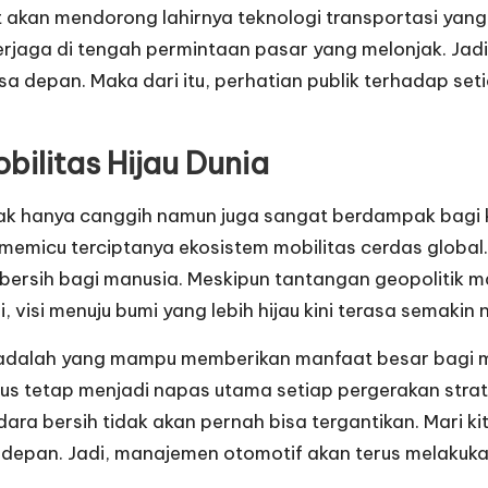
at akan mendorong lahirnya teknologi transportasi yan
jaga di tengah permintaan pasar yang melonjak. Jadi, 
depan. Maka dari itu, perhatian publik terhadap seti
ilitas Hijau Dunia
ak hanya canggih namun juga sangat berdampak bagi k
memicu terciptanya ekosistem mobilitas cerdas global.
 bersih bagi manusia. Meskipun tantangan geopolitik m
visi menuju bumi yang lebih hijau kini terasa semakin n
adalah yang mampu memberikan manfaat besar bagi ma
rus tetap menjadi napas utama setiap pergerakan str
ra bersih tidak akan pernah bisa tergantikan. Mari kit
 depan. Jadi, manajemen otomotif akan terus melakuka