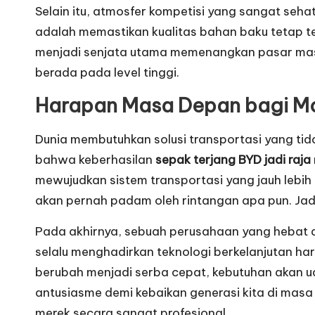
Selain itu, atmosfer kompetisi yang sangat seh
adalah memastikan kualitas bahan baku tetap ter
menjadi senjata utama memenangkan pasar masa 
berada pada level tinggi.
Harapan Masa Depan bagi Mob
Dunia membutuhkan solusi transportasi yang tid
bahwa keberhasilan
sepak terjang BYD jadi raja
mewujudkan sistem transportasi yang jauh lebih
akan pernah padam oleh rintangan apa pun. Jadi, 
Pada akhirnya, sebuah perusahaan yang hebat 
selalu menghadirkan teknologi berkelanjutan ha
berubah menjadi serba cepat, kebutuhan akan uda
antusiasme demi kebaikan generasi kita di masa
merek secara sangat profesional.