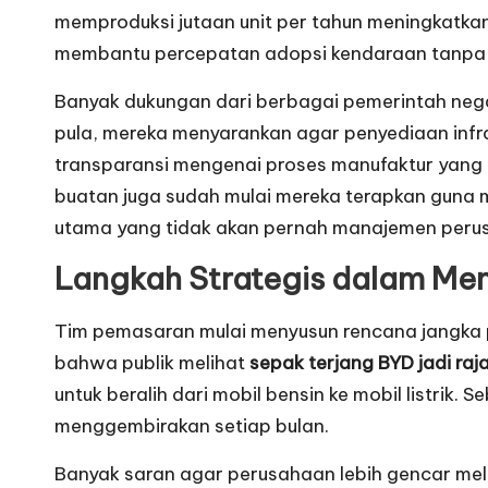
memproduksi jutaan unit per tahun meningkatkan r
membantu percepatan adopsi kendaraan tanpa 
Banyak dukungan dari berbagai pemerintah neg
pula, mereka menyarankan agar penyediaan infra
transparansi mengenai proses manufaktur yang 
buatan juga sudah mulai mereka terapkan guna m
utama yang tidak akan pernah manajemen perus
Langkah Strategis dalam Me
Tim pemasaran mulai menyusun rencana jangka 
bahwa publik melihat
sepak terjang BYD jadi raj
untuk beralih dari mobil bensin ke mobil listrik
menggembirakan setiap bulan.
Banyak saran agar perusahaan lebih gencar mel