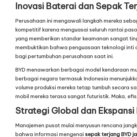
Inovasi Baterai dan Sepak Ter
Perusahaan ini mengawali langkah mereka sebaga
kompetitif karena menguasai seluruh rantai paso
yang memberikan standar keamanan sangat tingg
membuktikan bahwa penguasaan teknologi inti a
bagi pertumbuhan perusahaan saat ini.
BYD menawarkan berbagai model kendaraan mula
berbagai negara termasuk Indonesia menunjukka
volume produksi mereka tetap tumbuh secara sang
mobil mereka terasa sangat futuristik. Maka, ef
Strategi Global dan Ekspansi 
Manajemen pusat mulai menyusun rencana jangka
bahwa informasi mengenai
sepak terjang BYD ja