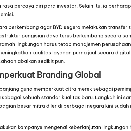
asa percaya diri para investor. Selain itu, ia berharap
emisi.
ara berkembang agar BYD segera melakukan transfer 
struktur pengisian daya terus berkembang secara san
ramah lingkungan harus tetap manajemen perusahaan 
eningkatkan kualitas layanan purna jual secara digita
ahaan abaikan sedikit pun.
mperkuat Branding Global
panjang guna memperkuat citra merek sebagai pemimpi
a
sebagai sebuah standar kualitas baru. Langkah ini s
. Sebagian besar mitra diler di berbagai negara kini su
akukan kampanye mengenai keberlanjutan lingkungan h