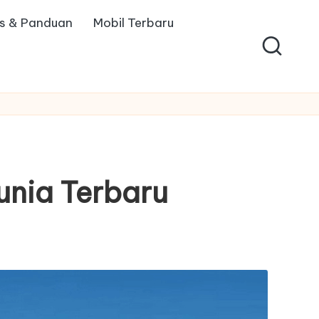
ps & Panduan
Mobil Terbaru
unia Terbaru