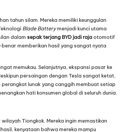
an tahun silam. Mereka memiliki keunggulan
 Teknologi
Blade Battery
menjadi kunci utama
silan dalam
sepak terjang BYD jadi raja
otomotif
r-benar memberikan hasil yang sangat nyata
gat memukau. Selanjutnya, ekspansi pasar ke
Meskipun persaingan dengan Tesla sangat ketat,
tem perangkat lunak yang canggih membuat setiap
menangkan hati konsumen global di seluruh dunia.
 wilayah Tiongkok. Mereka ingin memastikan
. Alhasil, kenyataan bahwa mereka mampu