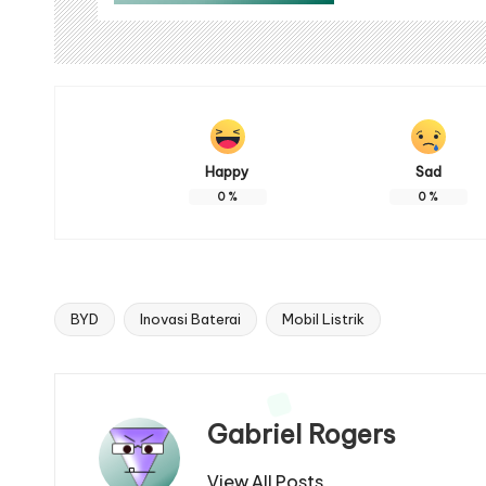
Happy
Sad
0
%
0
%
BYD
Inovasi Baterai
Mobil Listrik
Tags:
Gabriel Rogers
View All Posts