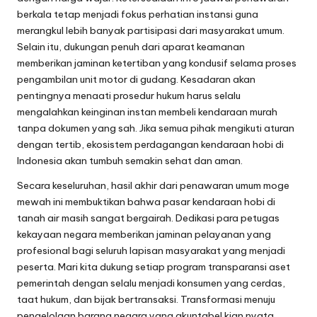
berkala tetap menjadi fokus perhatian instansi guna
merangkul lebih banyak partisipasi dari masyarakat umum.
Selain itu, dukungan penuh dari aparat keamanan
memberikan jaminan ketertiban yang kondusif selama proses
pengambilan unit motor di gudang. Kesadaran akan
pentingnya menaati prosedur hukum harus selalu
mengalahkan keinginan instan membeli kendaraan murah
tanpa dokumen yang sah. Jika semua pihak mengikuti aturan
dengan tertib, ekosistem perdagangan kendaraan hobi di
Indonesia akan tumbuh semakin sehat dan aman.
Secara keseluruhan, hasil akhir dari penawaran umum moge
mewah ini membuktikan bahwa pasar kendaraan hobi di
tanah air masih sangat bergairah. Dedikasi para petugas
kekayaan negara memberikan jaminan pelayanan yang
profesional bagi seluruh lapisan masyarakat yang menjadi
peserta. Mari kita dukung setiap program transparansi aset
pemerintah dengan selalu menjadi konsumen yang cerdas,
taat hukum, dan bijak bertransaksi. Transformasi menuju
pengelolaan barang negara yang akuntabel kian nyata