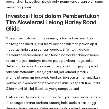
pemenuhan kewajiban pajak balik nama kendaraan oleh sang
pemenang baru.
Investasi Hobi dalam Pembentukan
Tim Akselerasi Lelang Harley Road
Glide
Masyarakat otomotif harus menyadari bahwa membeli
motor gede melalui jalur resmi pemerintah merupakan opsi
investasi hobi yang sangat cerdas. Sifat teliti dalam
memeriksa keabsahan surat tanda nomor kendaraan harus
tetap menjadi budaya utama para pemburu moge seken.
Selain itu, ketersediaan komunitas pemilik moge yang solid
nampak membantu menjaga nilai jual kembali produk
otomotif premium tersebut. Analisis tren pasar menunjukkan
bahwa unit kendaraan berkarakter khusus seperti tipe Road
Glide memiliki nilai likuiditas yang sangat stabil.
Oleh sebab itu, mari kita manfaatkan platform resmi negara
ini sebagai sarana berburu barang hobi berkualitas tinggi
dengan harga wajar. Ketersediaan info jadwal penawaran