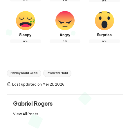
0
%
Sleepy
Angry
Surprise
0
%
0
%
0
%
Tags:
Harley Road Glide
Investasi Hobi
Last updated on Mei 21, 2026
Gabriel Rogers
View All Posts