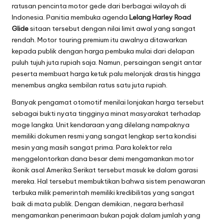
ratusan pencinta motor gede dari berbagai wilayah di
Indonesia. Panitia membuka agenda
Lelang Harley Road
Glide
sitaan tersebut dengan nilai limit awal yang sangat
rendah. Motor touring premium itu awalnya ditawarkan
kepada publik dengan harga pembuka mulai dari delapan
puluh tujuh juta rupiah saja. Namun, persaingan sengit antar
peserta membuat harga ketuk palu melonjak drastis hingga
menembus angka sembilan ratus satu juta rupiah.
Banyak pengamat otomotif menilai lonjakan harga tersebut
sebagai bukti nyata tingginya minat masyarakat terhadap
moge langka. Unit kendaraan yang dilelang nampaknya
memiliki dokumen resmi yang sangat lengkap serta kondisi
mesin yang masih sangat prima. Para kolektor rela
menggelontorkan dana besar demi mengamankan motor
ikonik asal Amerika Serikat tersebut masuk ke dalam garasi
mereka. Hal tersebut membuktikan bahwa sistem penawaran
terbuka milik pemerintah memiliki kredibilitas yang sangat
baik di mata publik. Dengan demikian, negara berhasil
mengamankan penerimaan bukan pajak dalam jumlah yang