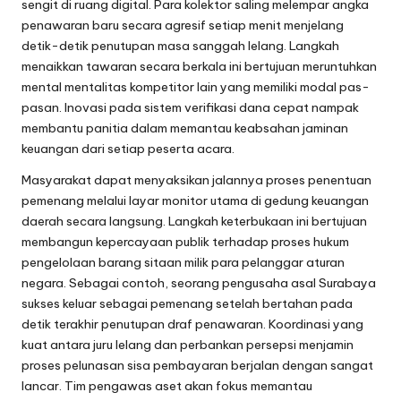
sengit di ruang digital. Para kolektor saling melempar angka
penawaran baru secara agresif setiap menit menjelang
detik-detik penutupan masa sanggah lelang. Langkah
menaikkan tawaran secara berkala ini bertujuan meruntuhkan
mental mentalitas kompetitor lain yang memiliki modal pas-
pasan. Inovasi pada sistem verifikasi dana cepat nampak
membantu panitia dalam memantau keabsahan jaminan
keuangan dari setiap peserta acara.
Masyarakat dapat menyaksikan jalannya proses penentuan
pemenang melalui layar monitor utama di gedung keuangan
daerah secara langsung. Langkah keterbukaan ini bertujuan
membangun kepercayaan publik terhadap proses hukum
pengelolaan barang sitaan milik para pelanggar aturan
negara. Sebagai contoh, seorang pengusaha asal Surabaya
sukses keluar sebagai pemenang setelah bertahan pada
detik terakhir penutupan draf penawaran. Koordinasi yang
kuat antara juru lelang dan perbankan persepsi menjamin
proses pelunasan sisa pembayaran berjalan dengan sangat
lancar. Tim pengawas aset akan fokus memantau