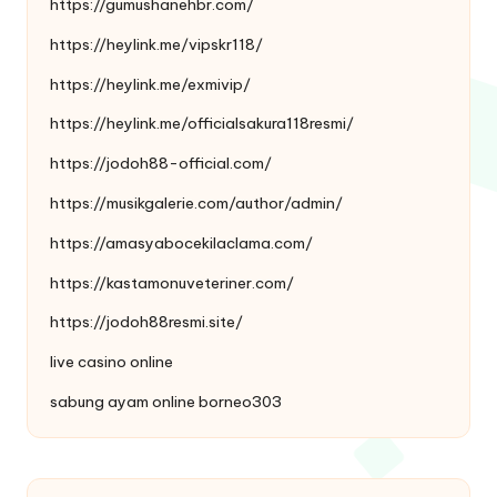
https://gumushanehbr.com/
https://heylink.me/vipskr118/
https://heylink.me/exmivip/
https://heylink.me/officialsakura118resmi/
https://jodoh88-official.com/
https://musikgalerie.com/author/admin/
https://amasyabocekilaclama.com/
https://kastamonuveteriner.com/
https://jodoh88resmi.site/
live casino online
sabung ayam online borneo303