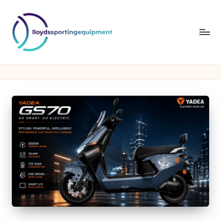
Skip
to
content
ll
lloydssportingequipment
o
y
d
s
s
p
o
rt
in