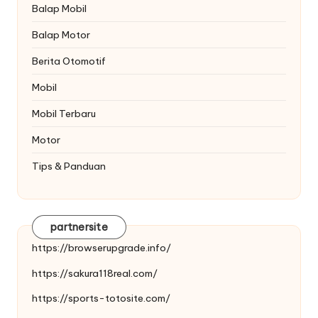
Balap Mobil
Balap Motor
Berita Otomotif
Mobil
Mobil Terbaru
Motor
Tips & Panduan
partnersite
https://browserupgrade.info/
https://sakura118real.com/
https://sports-totosite.com/