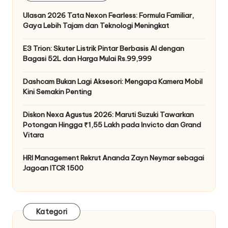
Ulasan 2026 Tata Nexon Fearless: Formula Familiar,
Gaya Lebih Tajam dan Teknologi Meningkat
E3 Trion: Skuter Listrik Pintar Berbasis AI dengan
Bagasi 52L dan Harga Mulai Rs.99,999
Dashcam Bukan Lagi Aksesori: Mengapa Kamera Mobil
Kini Semakin Penting
Diskon Nexa Agustus 2026: Maruti Suzuki Tawarkan
Potongan Hingga ₹1,55 Lakh pada Invicto dan Grand
Vitara
HRI Management Rekrut Ananda Zayn Neymar sebagai
Jagoan ITCR 1500
Kategori