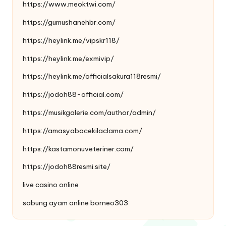
https://www.meoktwi.com/
https://gumushanehbr.com/
https://heylink.me/vipskr118/
https://heylink.me/exmivip/
https://heylink.me/officialsakura118resmi/
https://jodoh88-official.com/
https://musikgalerie.com/author/admin/
https://amasyabocekilaclama.com/
https://kastamonuveteriner.com/
https://jodoh88resmi.site/
live casino online
sabung ayam online borneo303