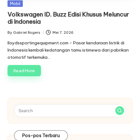
Posted
Mobil
g
in
Volkswagen ID. Buzz Edisi Khusus Meluncur
e
di Indonesia
q
By
Gabriel Rogers
Mei 7, 2026
Posted
ui
by
lloydssportingequipment.com - Pasar kendaraan listrik di
p
Indonesia kembali kedatangan tamu istimewa dari pabrikan
otomotif terkemuka…
m
e
Read More
n
t
Pos-pos Terbaru