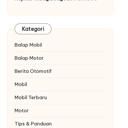
Kategori
Balap Mobil
Balap Motor
Berita Otomotif
Mobil
Mobil Terbaru
Motor
Tips & Panduan