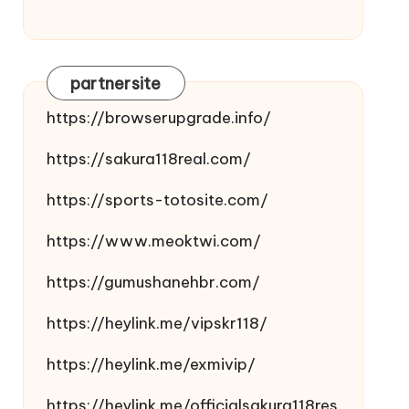
partnersite
https://browserupgrade.info/
https://sakura118real.com/
https://sports-totosite.com/
https://www.meoktwi.com/
https://gumushanehbr.com/
https://heylink.me/vipskr118/
https://heylink.me/exmivip/
https://heylink.me/officialsakura118res