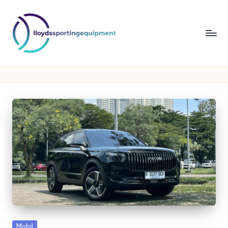
Skip
to
content
ll
lloydssportingequipment
o
y
d
s
s
p
o
rt
in
Posted
Mobil