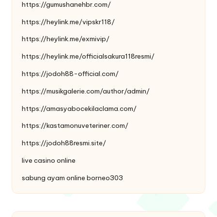
https://gumushanehbr.com/
https://heylink.me/vipskr118/
https://heylink.me/exmivip/
https://heylink.me/officialsakura118resmi/
https://jodoh88-official.com/
https://musikgalerie.com/author/admin/
https://amasyabocekilaclama.com/
https://kastamonuveteriner.com/
https://jodoh88resmi.site/
live casino online
sabung ayam online borneo303