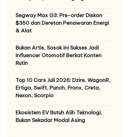
Segway Max G3: Pre-order Diskon
$350 dan Deretan Penawaran Energi
& Alat
Bukan Artis, Sosok Ini Sukses Jadi
Influencer Otomotif Berkat Konten
Rutin
Top 10 Cars Juli 2026: Dzire, WagonR,
Ertiga, Swift, Punch, Fronx, Creta,
Nexon, Scorpio
Ekosistem EV Butuh Alih Teknologi,
Bukan Sekadar Modal Asing