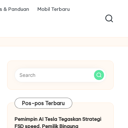
ps & Panduan
Mobil Terbaru
Pos-pos Terbaru
Pemimpin AI Tesla Tegaskan Strategi
FSD speed, Pemilik Bingung