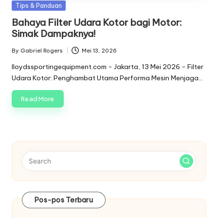
Posted
Tips & Panduan
g
in
Bahaya Filter Udara Kotor bagi Motor:
e
Simak Dampaknya!
q
By
Gabriel Rogers
Mei 13, 2026
Posted
ui
by
lloydssportingequipment.com - Jakarta, 13 Mei 2026 - Filter
p
Udara Kotor: Penghambat Utama Performa Mesin Menjaga…
m
Read More
e
n
t
Pos-pos Terbaru