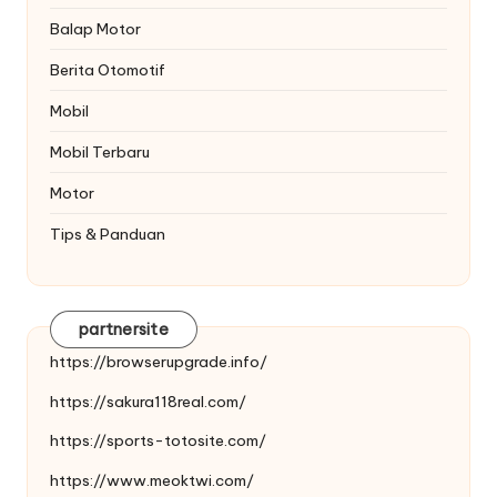
Balap Motor
Berita Otomotif
Mobil
Mobil Terbaru
Motor
Tips & Panduan
partnersite
https://browserupgrade.info/
https://sakura118real.com/
https://sports-totosite.com/
https://www.meoktwi.com/