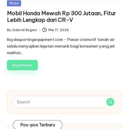
Posted
Mobil
g
in
Mobil Honda Mewah Rp 300 Jutaan, Fitur
e
Lebih Lengkap dari CR-V
q
By
Gabriel Rogers
Mei 17, 2026
Posted
ui
by
lloydssportingequipment.com - Pasar otomotif tanah air
p
selalu menyajikan kejutan menarik bagi konsumen yang jeli
melihat…
m
e
Read More
n
t
Pos-pos Terbaru