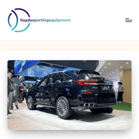
Skip
to
content
ll
lloydssportingequipment
o
y
d
s
s
p
o
rt
in