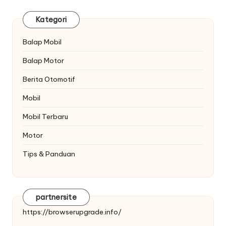
Kategori
Balap Mobil
Balap Motor
Berita Otomotif
Mobil
Mobil Terbaru
Motor
Tips & Panduan
partnersite
https://browserupgrade.info/