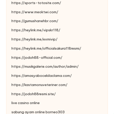
https://sports-totosite.com/
https://www.meoktwi.com/
https://gumushanehbr.com/
https://heylink.me/vipskr118/
https://heylink.me/exmivip/
https://heylink.me/officialsakura118resmi/
https://jodoh88-official.com/
https://musikgalerie.com/author/admin/
https://amasyabocekilaclama.com/
https://kastamonuveteriner.com/
https://jodoh88resmi.site/
live casino online
sabung ayam online borneo303