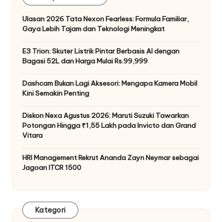
Ulasan 2026 Tata Nexon Fearless: Formula Familiar,
Gaya Lebih Tajam dan Teknologi Meningkat
E3 Trion: Skuter Listrik Pintar Berbasis AI dengan
Bagasi 52L dan Harga Mulai Rs.99,999
Dashcam Bukan Lagi Aksesori: Mengapa Kamera Mobil
Kini Semakin Penting
Diskon Nexa Agustus 2026: Maruti Suzuki Tawarkan
Potongan Hingga ₹1,55 Lakh pada Invicto dan Grand
Vitara
HRI Management Rekrut Ananda Zayn Neymar sebagai
Jagoan ITCR 1500
Kategori