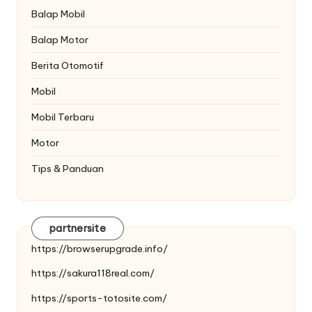
Balap Mobil
Balap Motor
Berita Otomotif
Mobil
Mobil Terbaru
Motor
Tips & Panduan
partnersite
https://browserupgrade.info/
https://sakura118real.com/
https://sports-totosite.com/