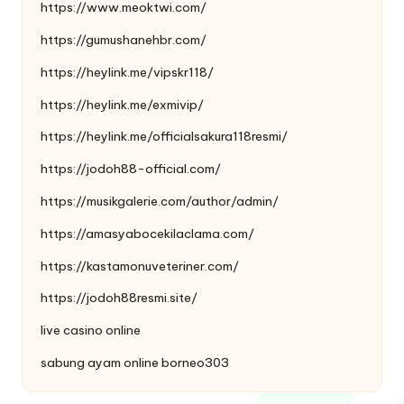
https://www.meoktwi.com/
https://gumushanehbr.com/
https://heylink.me/vipskr118/
https://heylink.me/exmivip/
https://heylink.me/officialsakura118resmi/
https://jodoh88-official.com/
https://musikgalerie.com/author/admin/
https://amasyabocekilaclama.com/
https://kastamonuveteriner.com/
https://jodoh88resmi.site/
live casino online
sabung ayam online borneo303