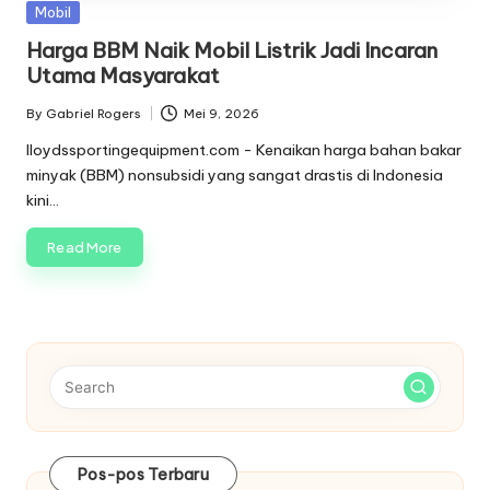
Posted
Mobil
g
in
Harga BBM Naik Mobil Listrik Jadi Incaran
e
Utama Masyarakat
q
By
Gabriel Rogers
Mei 9, 2026
Posted
ui
by
lloydssportingequipment.com - Kenaikan harga bahan bakar
p
minyak (BBM) nonsubsidi yang sangat drastis di Indonesia
kini…
m
e
Read More
n
t
Pos-pos Terbaru