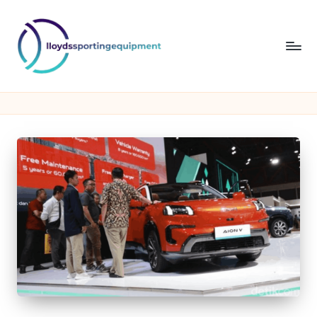
Skip
to
content
ll
lloydssportingequipment
o
y
d
s
s
p
o
rt
in