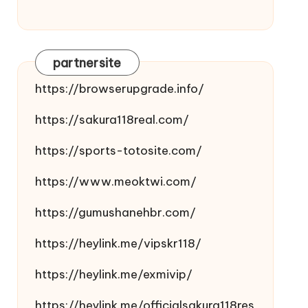
partnersite
https://browserupgrade.info/
https://sakura118real.com/
https://sports-totosite.com/
https://www.meoktwi.com/
https://gumushanehbr.com/
https://heylink.me/vipskr118/
https://heylink.me/exmivip/
https://heylink.me/officialsakura118res