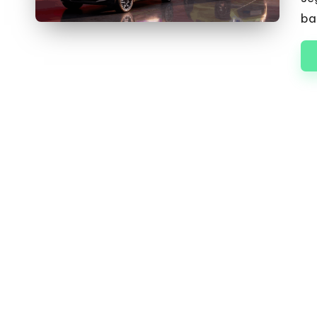
rt
ba
in
g
e
q
ui
p
m
e
n