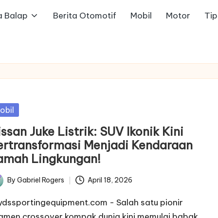
a Balap
Berita Otomotif
Mobil
Motor
Ti
sted
obil
ssan Juke Listrik: SUV Ikonik Kini
ertransformasi Menjadi Kendaraan
amah Lingkungan!
By
Gabriel Rogers
April 18, 2026
ted
oydssportingequipment.com - Salah satu pionir
gmen crossover kompak dunia kini memulai babak