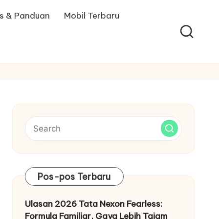
ps & Panduan
Mobil Terbaru
Pos-pos Terbaru
Ulasan 2026 Tata Nexon Fearless:
Formula Familiar, Gaya Lebih Tajam