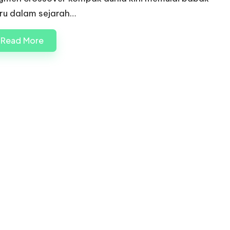
ru dalam sejarah…
Read More